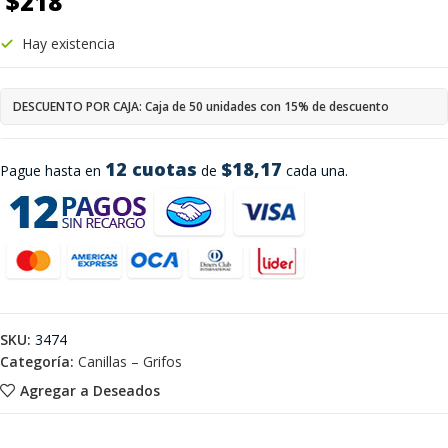
$
218
Hay existencia
DESCUENTO POR CAJA: Caja de 50 unidades con 15% de descuento
12 cuotas
$18,17
Pague hasta en
de
cada una.
SKU:
3474
Categoría:
Canillas – Grifos
Agregar a Deseados