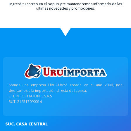
Ingresá tu correo en el popup y te mantendremos informado de las
últimas novedades y promociones.
Somos una empresa URUGUAYA creada en el año 2000, nos
dedicamos a la importación directa de fabrica.
L.H. IMPORTACIONES S.A.S.
RUT: 216517090014
SUC. CASA CENTRAL