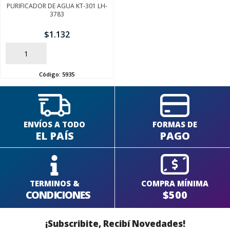
PURIFICADOR DE AGUA KT-301 LH-
3783
$
1.132
SEGUÍ COMPRANDO
AÑADIR
FINALIZÁ TU COMPRA
Código:
5935
ENVÍOS A TODO
FORMAS DE
EL PAÍS
PAGO
TERMINOS &
COMPRA MÍNIMA
CONDICIONES
$500
¡Subscribite, Recibí Novedades!