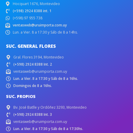
Hocquart 1676, Montevideo
(+598) 2924 8388 int. 1
(+598) 97 955 738
ventasweb@uruimporta.com.uy
Lun. a Vier. 8 a 17:30 y Sáb de 8 a 14hs.
SUC. GENERAL FLORES
Gral. Flores 3194, Montevideo
(+598) 2924 8388 Int. 2
ventasweb@uruimporta.com.uy
Lun. a Vier. 8 a 17:30 y Sáb de 8 a 16hs.
Domingos de 8 a 16hs.
SUC. PROPIOS
Bv. José Batlle y Ordóñez 3293, Montevideo
(+598) 2924 8388 Int. 3
ventasweb@uruimporta.com.uy
Lun. a Vier. 8 a 17:30 y Sáb de 8 a 17:30hs.