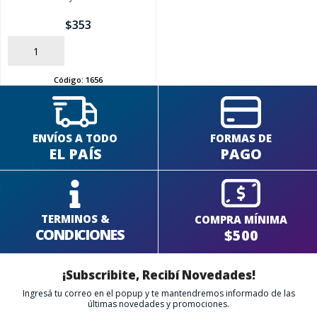
$
353
AÑADIR
Código:
1656
ENVÍOS A TODO
FORMAS DE
EL PAÍS
PAGO
TERMINOS &
COMPRA MÍNIMA
CONDICIONES
$500
¡Subscribite, Recibí Novedades!
Ingresá tu correo en el popup y te mantendremos informado de las
últimas novedades y promociones.