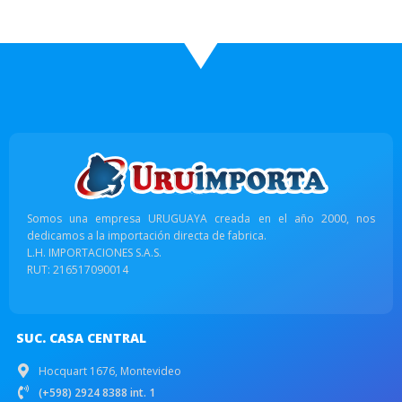
Somos una empresa URUGUAYA creada en el año 2000, nos
dedicamos a la importación directa de fabrica.
L.H. IMPORTACIONES S.A.S.
RUT: 216517090014
SUC. CASA CENTRAL
Hocquart 1676, Montevideo
(+598) 2924 8388 int. 1