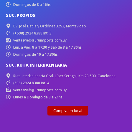
Domingos de 8 a 16hs.
SUC. PROPIOS
Bv. José Batlle y Ordóñez 3293, Montevideo
(+598) 2924 8388 Int. 3
ventasweb@uruimporta.com.uy
Lun. a Vier. 8 a 17:30 y Sáb de 8 a 17:30hs.
Domingos de 10 a 17:30hs.
SUC. RUTA INTERBALNEARIA
Ruta Interbalnearia Gral. Líber Seregni, Km 23.500. Canelones
(598) 2924 8388 Int. 4
ventasweb@uruimporta.com.uy
Lunes a Domingo de 8 a 21hs.
Compra en local