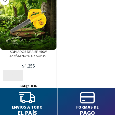
FINALIZÁ TU COMPRA
SOPLADOR DE AIRE 450W
3.5M³/MINUYU UY-SOP35R
$
1.255
AÑADIR
Código:
8082
ENVÍOS A TODO
FORMAS DE
EL PAÍS
PAGO