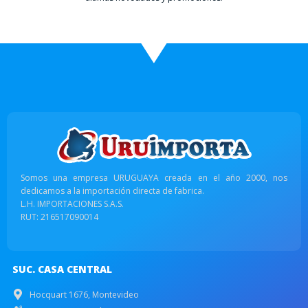
Somos una empresa URUGUAYA creada en el año 2000, nos
dedicamos a la importación directa de fabrica.
L.H. IMPORTACIONES S.A.S.
RUT: 216517090014
SUC. CASA CENTRAL
Hocquart 1676, Montevideo