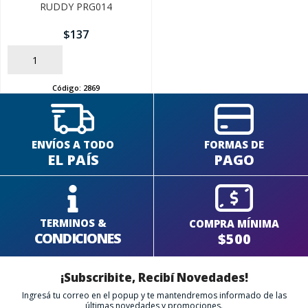
RUDDY PRG014
$
137
AÑADIR
Código:
2869
ENVÍOS A TODO
FORMAS DE
EL PAÍS
PAGO
TERMINOS &
COMPRA MÍNIMA
CONDICIONES
$500
¡Subscribite, Recibí Novedades!
Ingresá tu correo en el popup y te mantendremos informado de las
últimas novedades y promociones.