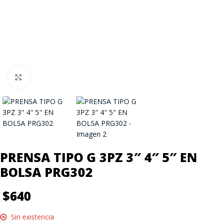
Click to enlarge
PRENSA TIPO G 3PZ 3″ 4″ 5″ EN
BOLSA PRG302
$
640
Sin existencia