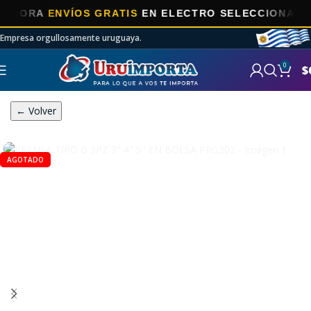
ORA
ENVÍOS GRATIS
EN ELECTRO SELECCIONADOS!
Empresa orgullosamente uruguaya.
0
$
← Volver
AGOTADO