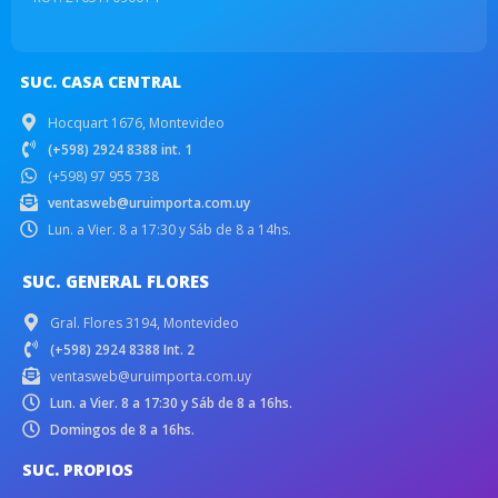
SUC. CASA CENTRAL
Hocquart 1676, Montevideo
(+598) 2924 8388 int. 1
(+598) 97 955 738
ventasweb@uruimporta.com.uy
Lun. a Vier. 8 a 17:30 y Sáb de 8 a 14hs.
SUC. GENERAL FLORES
Gral. Flores 3194, Montevideo
(+598) 2924 8388 Int. 2
ventasweb@uruimporta.com.uy
Lun. a Vier. 8 a 17:30 y Sáb de 8 a 16hs.
Domingos de 8 a 16hs.
SUC. PROPIOS