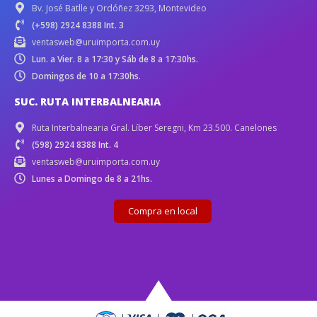
Bv. José Batlle y Ordóñez 3293, Montevideo
(+598) 2924 8388 Int. 3
ventasweb@uruimporta.com.uy
Lun. a Vier. 8 a 17:30 y Sáb de 8 a 17:30hs.
Domingos de 10 a 17:30hs.
SUC. RUTA INTERBALNEARIA
Ruta Interbalnearia Gral. Líber Seregni, Km 23.500. Canelones
(598) 2924 8388 Int. 4
ventasweb@uruimporta.com.uy
Lunes a Domingo de 8 a 21hs.
Compra en local