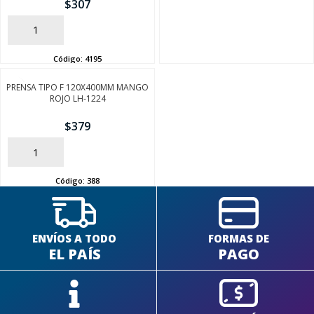
$
307
AÑADIR
Código:
4195
PRENSA TIPO F 120X400MM MANGO
SEGUÍ COMPRANDO
ROJO LH-1224
FINALIZÁ TU COMPRA
$
379
AÑADIR
Código:
388
ENVÍOS A TODO
FORMAS DE
EL PAÍS
PAGO