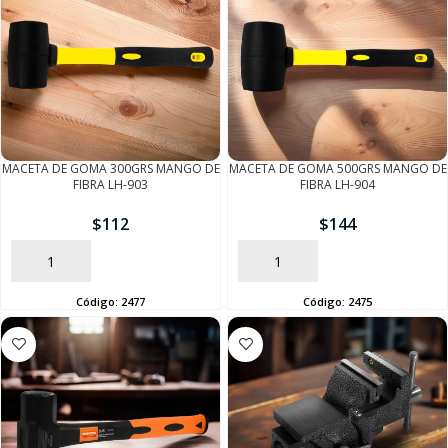
MACETA DE GOMA 300GRS MANGO DE
MACETA DE GOMA 500GRS MANGO DE
FIBRA LH-903
FIBRA LH-904
$
112
$
144
AÑADIR
AÑADIR
Código:
2477
Código:
2475