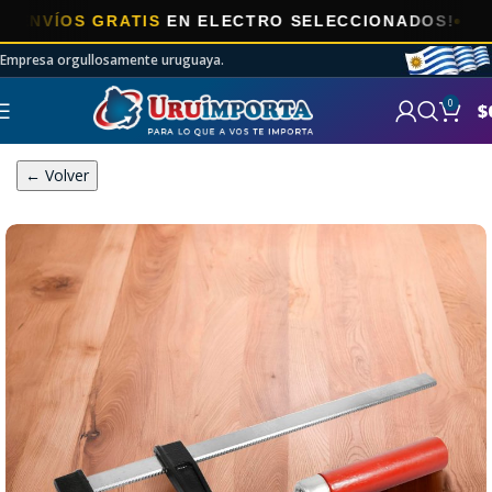
S GRATIS
EN ELECTRO SELECCIONADOS!
Empresa orgullosamente uruguaya.
0
$
← Volver