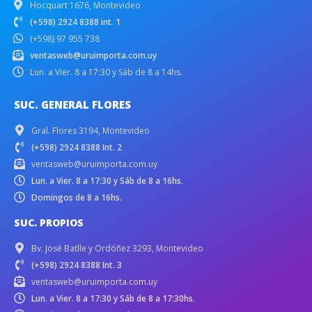
Hocquart 1676, Montevideo
(+598) 2924 8388 int. 1
(+598) 97 955 738
ventasweb@uruimporta.com.uy
Lun. a Vier. 8 a 17:30 y Sáb de 8 a 14hs.
SUC. GENERAL FLORES
Gral. Flores 3194, Montevideo
(+598) 2924 8388 Int. 2
ventasweb@uruimporta.com.uy
Lun. a Vier. 8 a 17:30 y Sáb de 8 a 16hs.
Domingos de 8 a 16hs.
SUC. PROPIOS
Bv. José Batlle y Ordóñez 3293, Montevideo
(+598) 2924 8388 Int. 3
ventasweb@uruimporta.com.uy
Lun. a Vier. 8 a 17:30 y Sáb de 8 a 17:30hs.