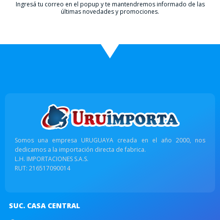
Ingresá tu correo en el popup y te mantendremos informado de las
últimas novedades y promociones.
Somos una empresa URUGUAYA creada en el año 2000, nos
dedicamos a la importación directa de fabrica.
L.H. IMPORTACIONES S.A.S.
RUT: 216517090014
SUC. CASA CENTRAL