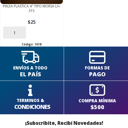
PINZA PLASTICA 4″ TIPO MORSA LH-
315
$
25
AÑADIR
Código:
1618
ENVÍOS A TODO
FORMAS DE
EL PAÍS
PAGO
TERMINOS &
COMPRA MÍNIMA
CONDICIONES
$500
¡Subscribite, Recibí Novedades!