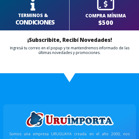
TERMINOS &
COMPRA MÍNIMA
CONDICIONES
$500
¡Subscribite, Recibí Novedades!
Ingresá tu correo en el popup y te mantendremos informado de las
últimas novedades y promociones.
Somos una empresa URUGUAYA creada en el año 2000, nos