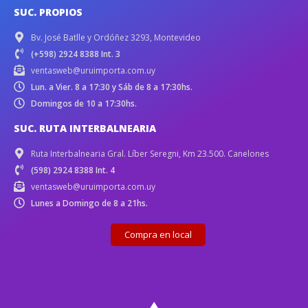
SUC. PROPIOS
Bv. José Batlle y Ordóñez 3293, Montevideo
(+598) 2924 8388 Int. 3
ventasweb@uruimporta.com.uy
Lun. a Vier. 8 a 17:30 y Sáb de 8 a 17:30hs.
Domingos de 10 a 17:30hs.
SUC. RUTA INTERBALNEARIA
Ruta Interbalnearia Gral. Líber Seregni, Km 23.500. Canelones
(598) 2924 8388 Int. 4
ventasweb@uruimporta.com.uy
Lunes a Domingo de 8 a 21hs.
Compra en local