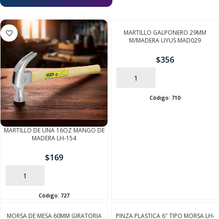
MARTILLO GALPONERO 29MM
M/MADERA UYUS MAD029
$
356
AÑADIR
Código:
710
MARTILLO DE UNA 16OZ MANGO DE
MADERA LH-154
$
169
AÑADIR
Código:
727
MORSA DE MESA 60MM GIRATORIA
PINZA PLASTICA 6″ TIPO MORSA LH-