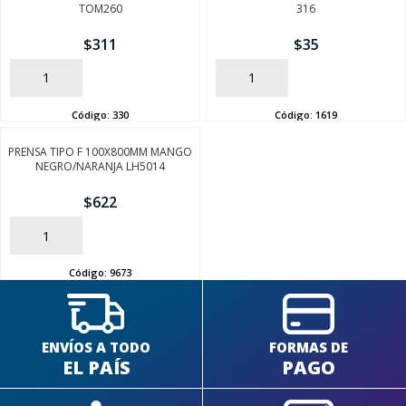
TOM260
316
$
311
$
35
AÑADIR
AÑADIR
Código:
330
Código:
1619
SEGUÍ COMPRANDO
PRENSA TIPO F 100X800MM MANGO
NEGRO/NARANJA LH5014
FINALIZÁ TU COMPRA
$
622
AÑADIR
Código:
9673
ENVÍOS A TODO
FORMAS DE
EL PAÍS
PAGO