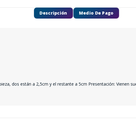
Descripción
Medio De Pago
 pieza, dos están a 2,5cm y el restante a 5cm Presentación: Vienen su
SEGUÍ COMPRANDO