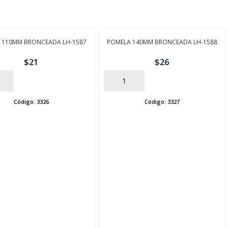
 110MM BRONCEADA LH-1587
POMELA 140MM BRONCEADA LH-1588
$
21
$
26
AÑADIR
Código:
3326
Código:
3327