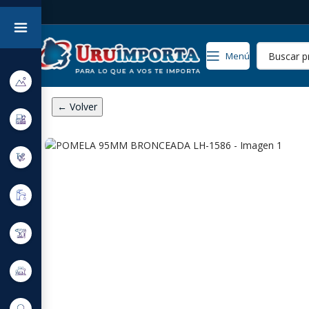
Menú
← Volver