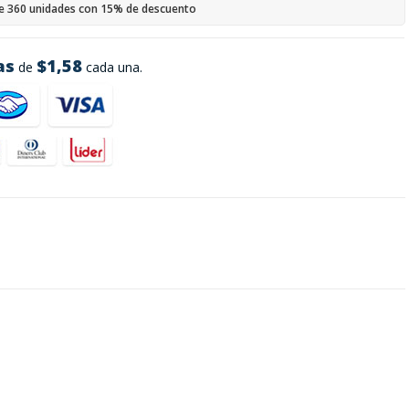
e 360 unidades con 15% de descuento
as
$1,58
de
cada una.