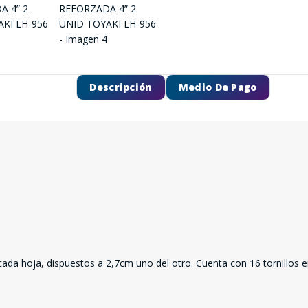
Descripción
Medio De Pago
SEGUÍ COMPRANDO
FINALIZÁ TU COMPRA
r cada hoja, dispuestos a 2,7cm uno del otro. Cuenta con 16 tornillos