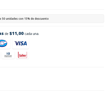
e 50 unidades con 15% de descuento
as
$11,00
de
cada una.