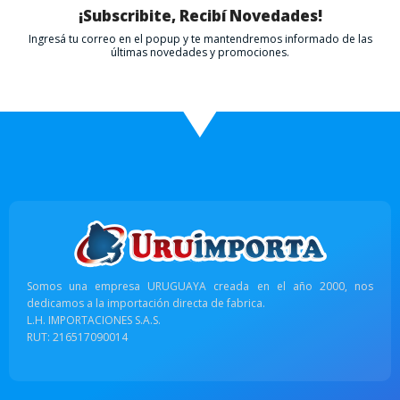
¡Subscribite, Recibí Novedades!
Ingresá tu correo en el popup y te mantendremos informado de las
últimas novedades y promociones.
Somos una empresa URUGUAYA creada en el año 2000, nos
dedicamos a la importación directa de fabrica.
L.H. IMPORTACIONES S.A.S.
RUT: 216517090014