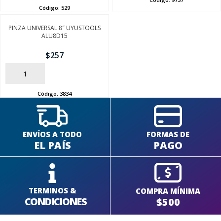
Código:
529
PINZA UNIVERSAL 8″ UYUSTOOLS
ALU8D15
SEGUÍ COMPRANDO
$
257
FINALIZÁ TU COMPRA
AÑADIR
Código:
3834
ENVÍOS A TODO
FORMAS DE
EL PAÍS
PAGO
TERMINOS &
COMPRA MÍNIMA
CONDICIONES
$500