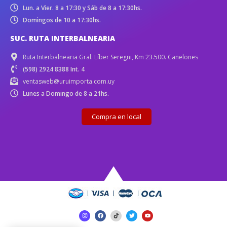
Lun. a Vier. 8 a 17:30 y Sáb de 8 a 17:30hs.
Domingos de 10 a 17:30hs.
SUC. RUTA INTERBALNEARIA
Ruta Interbalnearia Gral. Líber Seregni, Km 23.500. Canelones
(598) 2924 8388 Int. 4
ventasweb@uruimporta.com.uy
Lunes a Domingo de 8 a 21hs.
Compra en local