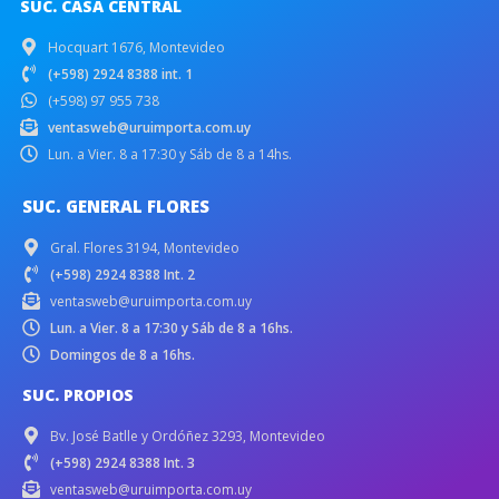
SUC. CASA CENTRAL
Hocquart 1676, Montevideo
(+598) 2924 8388 int. 1
(+598) 97 955 738
ventasweb@uruimporta.com.uy
Lun. a Vier. 8 a 17:30 y Sáb de 8 a 14hs.
SUC. GENERAL FLORES
Gral. Flores 3194, Montevideo
(+598) 2924 8388 Int. 2
ventasweb@uruimporta.com.uy
Lun. a Vier. 8 a 17:30 y Sáb de 8 a 16hs.
Domingos de 8 a 16hs.
SUC. PROPIOS
Bv. José Batlle y Ordóñez 3293, Montevideo
(+598) 2924 8388 Int. 3
ventasweb@uruimporta.com.uy