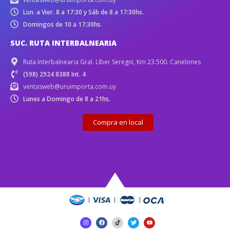
Lun. a Vier. 8 a 17:30 y Sáb de 8 a 17:30hs.
Domingos de 10 a 17:30hs.
SUC. RUTA INTERBALNEARIA
Ruta Interbalnearia Gral. Líber Seregni, Km 23.500. Canelones
(598) 2924 8388 Int. 4
ventasweb@uruimporta.com.uy
Lunes a Domingo de 8 a 21hs.
Compra en local