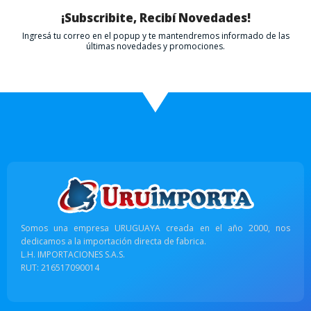
¡Subscribite, Recibí Novedades!
Ingresá tu correo en el popup y te mantendremos informado de las
últimas novedades y promociones.
Somos una empresa URUGUAYA creada en el año 2000, nos
dedicamos a la importación directa de fabrica.
L.H. IMPORTACIONES S.A.S.
RUT: 216517090014