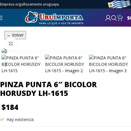
Empresa orgullosamente uruguaya.
0
$
← Volver
Click to enlarge
PINZA PUNTA 6″ BICOLOR
HORUSDY LH-1615
$
184
Hay existencia