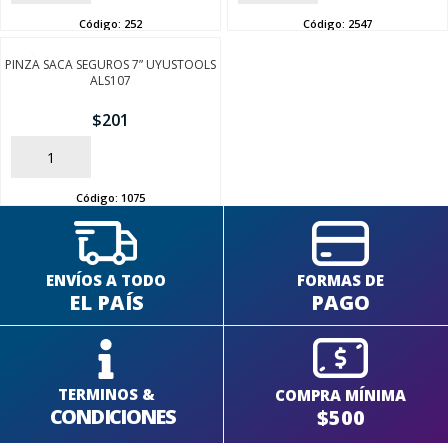
Código:
252
Código:
2547
PINZA SACA SEGUROS 7” UYUSTOOLS
ALS107
SEGUÍ COMPRANDO
$
201
FINALIZÁ TU COMPRA
AÑADIR
Código:
1075
ENVÍOS A TODO
FORMAS DE
EL PAÍS
PAGO
TERMINOS &
COMPRA MÍNIMA
CONDICIONES
$500