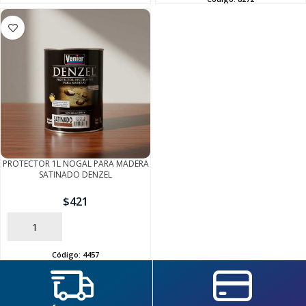
SEGUÍ COMPRANDO
FINALIZÁ TU COMPRA
PROTECTOR 1L NOGAL PARA MADERA
SATINADO DENZEL
$
421
AÑADIR
Código:
4457