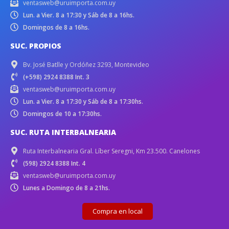
ventasweb@uruimporta.com.uy
Lun. a Vier. 8 a 17:30 y Sáb de 8 a 16hs.
Domingos de 8 a 16hs.
SUC. PROPIOS
Bv. José Batlle y Ordóñez 3293, Montevideo
(+598) 2924 8388 Int. 3
ventasweb@uruimporta.com.uy
Lun. a Vier. 8 a 17:30 y Sáb de 8 a 17:30hs.
Domingos de 10 a 17:30hs.
SUC. RUTA INTERBALNEARIA
Ruta Interbalnearia Gral. Líber Seregni, Km 23.500. Canelones
(598) 2924 8388 Int. 4
ventasweb@uruimporta.com.uy
Lunes a Domingo de 8 a 21hs.
Compra en local