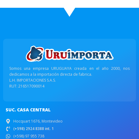
Somos una empresa URUGUAYA creada en el año 2000, nos
dedicamos a la importación directa de fabrica.
L.H. IMPORTACIONES S.A.S.
RUT: 216517090014
SUC. CASA CENTRAL
Hocquart 1676, Montevideo
(+598) 2924 8388 int. 1
(+598) 97 955 738