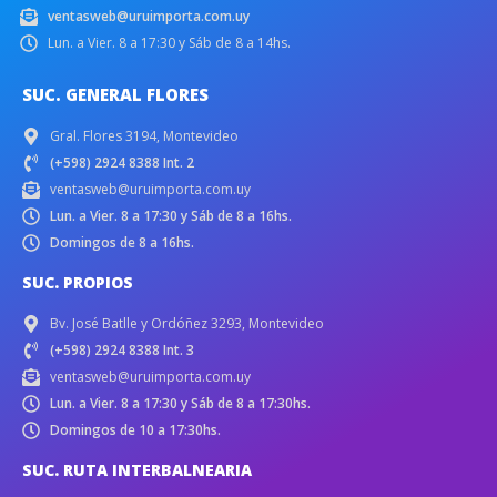
ventasweb@uruimporta.com.uy
Lun. a Vier. 8 a 17:30 y Sáb de 8 a 14hs.
SUC. GENERAL FLORES
Gral. Flores 3194, Montevideo
(+598) 2924 8388 Int. 2
ventasweb@uruimporta.com.uy
Lun. a Vier. 8 a 17:30 y Sáb de 8 a 16hs.
Domingos de 8 a 16hs.
SUC. PROPIOS
Bv. José Batlle y Ordóñez 3293, Montevideo
(+598) 2924 8388 Int. 3
ventasweb@uruimporta.com.uy
Lun. a Vier. 8 a 17:30 y Sáb de 8 a 17:30hs.
Domingos de 10 a 17:30hs.
SUC. RUTA INTERBALNEARIA