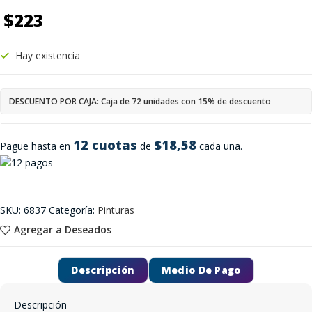
$
223
Hay existencia
DESCUENTO POR CAJA: Caja de 72 unidades con 15% de descuento
12 cuotas
$18,58
Pague hasta en
de
cada una.
SKU:
6837
Categoría:
Pinturas
Agregar a Deseados
Descripción
Medio De Pago
Descripción