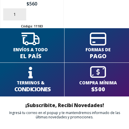
$
560
AÑADIR
Código:
11183
ENVÍOS A TODO
FORMAS DE
EL PAÍS
PAGO
TERMINOS &
COMPRA MÍNIMA
CONDICIONES
$500
¡Subscribite, Recibí Novedades!
Ingresá tu correo en el popup y te mantendremos informado de las
últimas novedades y promociones.