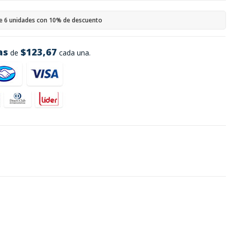
e 6 unidades con 10% de descuento
as
$123,67
de
cada una.