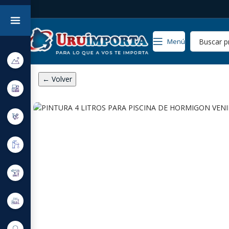
Menú
← Volver