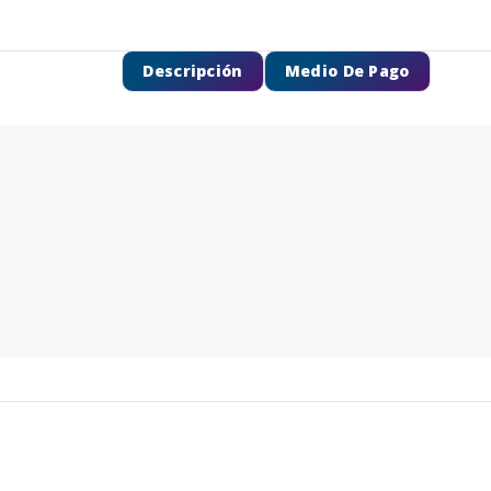
Descripción
Medio De Pago
SEGUÍ COMPRANDO
FINALIZÁ TU COMPRA