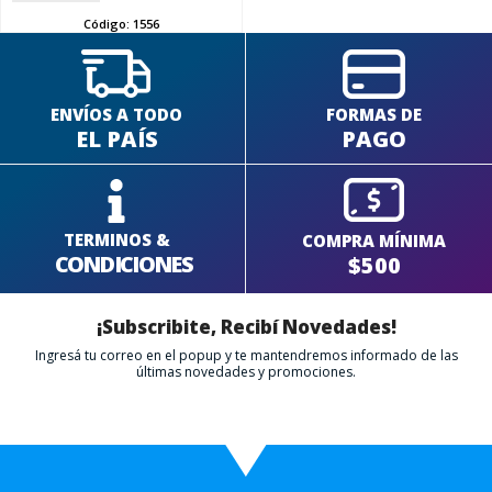
Código:
1556
ENVÍOS A TODO
FORMAS DE
EL PAÍS
PAGO
TERMINOS &
COMPRA MÍNIMA
CONDICIONES
$500
¡Subscribite, Recibí Novedades!
Ingresá tu correo en el popup y te mantendremos informado de las
últimas novedades y promociones.