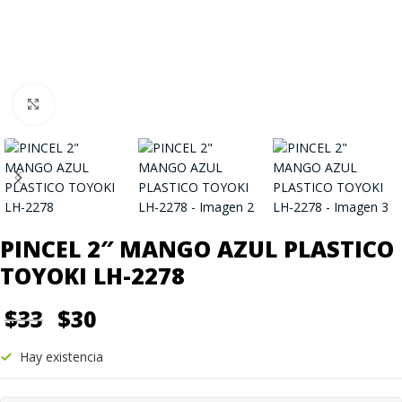
Click to enlarge
PINCEL 2″ MANGO AZUL PLASTICO
TOYOKI LH-2278
$
33
$
30
Hay existencia