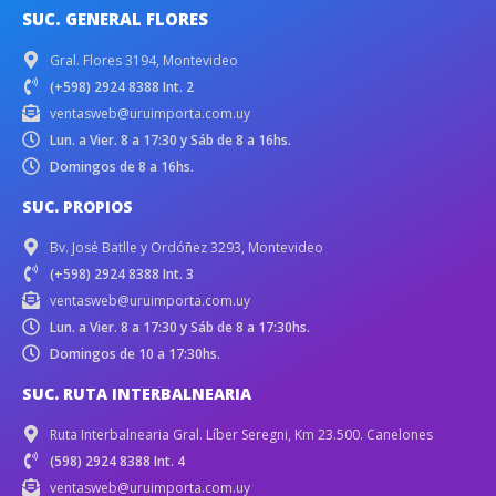
SUC. GENERAL FLORES
Gral. Flores 3194, Montevideo
(+598) 2924 8388 Int. 2
ventasweb@uruimporta.com.uy
Lun. a Vier. 8 a 17:30 y Sáb de 8 a 16hs.
Domingos de 8 a 16hs.
SUC. PROPIOS
Bv. José Batlle y Ordóñez 3293, Montevideo
(+598) 2924 8388 Int. 3
ventasweb@uruimporta.com.uy
Lun. a Vier. 8 a 17:30 y Sáb de 8 a 17:30hs.
Domingos de 10 a 17:30hs.
SUC. RUTA INTERBALNEARIA
Ruta Interbalnearia Gral. Líber Seregni, Km 23.500. Canelones
(598) 2924 8388 Int. 4
ventasweb@uruimporta.com.uy