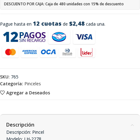
DESCUENTO POR CAJA: Caja de 480 unidades con 15% de descuento
12 cuotas
$2,48
Pague hasta en
de
cada una.
SKU:
765
Categoría:
Pinceles
Agregar a Deseados
Descripción
Descripción: Pincel
Modelo: LH-2278