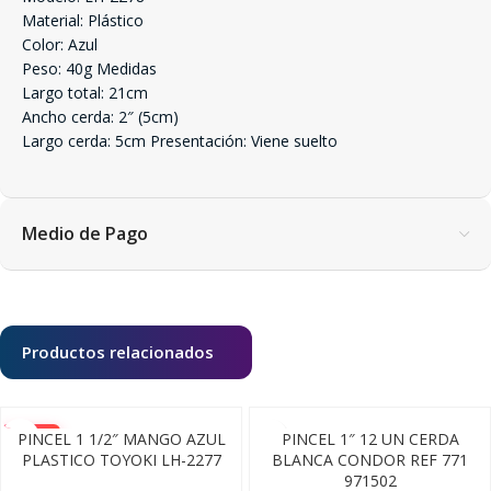
Material: Plástico
Color: Azul
Peso: 40g Medidas
Largo total: 21cm
Ancho cerda: 2″ (5cm)
Largo cerda: 5cm Presentación: Viene suelto
Medio de Pago
Productos relacionados
-10%
PINCEL 1 1/2″ MANGO AZUL
PINCEL 1″ 12 UN CERDA
PLASTICO TOYOKI LH-2277
BLANCA CONDOR REF 771
971502