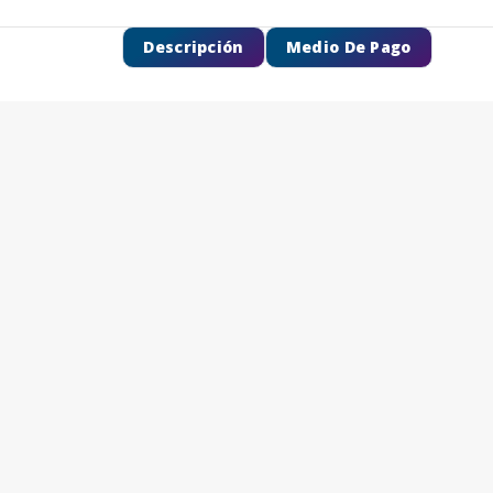
Descripción
Medio De Pago
SEGUÍ COMPRANDO
FINALIZÁ TU COMPRA