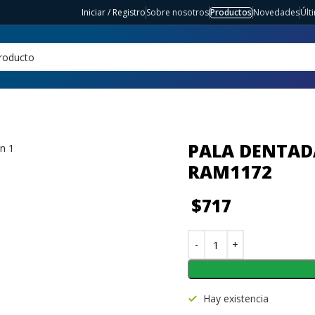
Iniciar / Registro
Sobre nosotros
Productos
Novedades
Últ
PALA DENTAD
RAM1172
$
717
Hay existencia