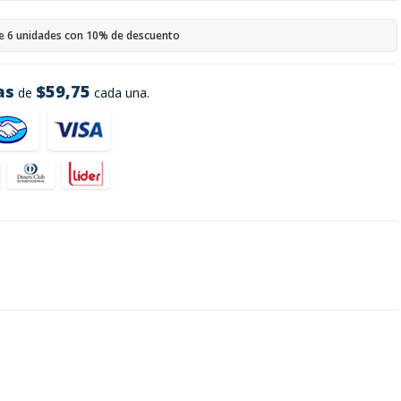
e 6 unidades con 10% de descuento
as
$59,75
de
cada una.