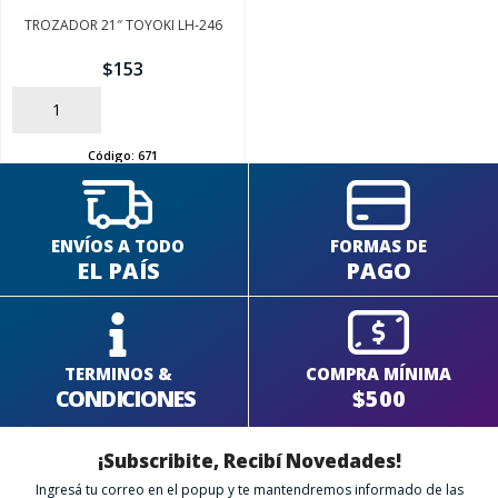
TROZADOR 21″ TOYOKI LH-246
$
153
AÑADIR
Código:
671
ENVÍOS A TODO
FORMAS DE
EL PAÍS
PAGO
TERMINOS &
COMPRA MÍNIMA
CONDICIONES
$500
¡Subscribite, Recibí Novedades!
Ingresá tu correo en el popup y te mantendremos informado de las