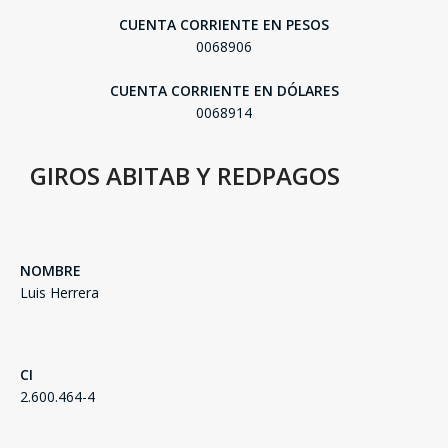
CUENTA CORRIENTE EN PESOS
0068906
CUENTA CORRIENTE EN DÓLARES
0068914
GIROS ABITAB Y REDPAGOS
NOMBRE
Luis Herrera
SEGUÍ COMPRANDO
FINALIZÁ TU COMPRA
CI
2.600.464-4