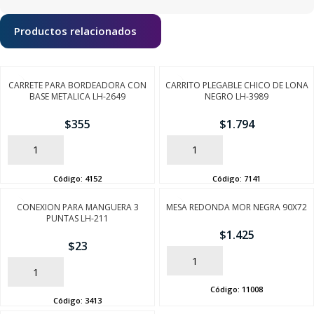
Productos relacionados
CARRETE PARA BORDEADORA CON
CARRITO PLEGABLE CHICO DE LONA
BASE METALICA LH-2649
NEGRO LH-3989
$
355
$
1.794
AÑADIR
AÑADIR
Código:
4152
Código:
7141
CONEXION PARA MANGUERA 3
MESA REDONDA MOR NEGRA 90X72
PUNTAS LH-211
$
1.425
$
23
AÑADIR
AÑADIR
Código:
11008
Código:
3413