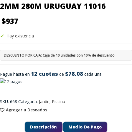
2MM 280M URUGUAY 11016
$
937
Hay existencia
DESCUENTO POR CAJA: Caja de 10 unidades con 10% de descuento
12 cuotas
$78,08
Pague hasta en
de
cada una.
SKU:
668
Categoría:
Jardín, Piscina
Agregar a Deseados
Descripción
Medio De Pago