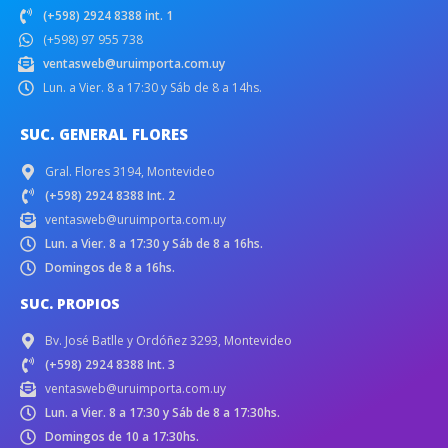
(+598) 2924 8388 int. 1
(+598) 97 955 738
ventasweb@uruimporta.com.uy
Lun. a Vier. 8 a 17:30 y Sáb de 8 a 14hs.
SUC. GENERAL FLORES
Gral. Flores 3194, Montevideo
(+598) 2924 8388 Int. 2
ventasweb@uruimporta.com.uy
Lun. a Vier. 8 a 17:30 y Sáb de 8 a 16hs.
Domingos de 8 a 16hs.
SUC. PROPIOS
Bv. José Batlle y Ordóñez 3293, Montevideo
(+598) 2924 8388 Int. 3
ventasweb@uruimporta.com.uy
Lun. a Vier. 8 a 17:30 y Sáb de 8 a 17:30hs.
Domingos de 10 a 17:30hs.