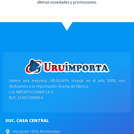
últimas novedades y promociones.
Somos una empresa URUGUAYA creada en el año 2000, nos
dedicamos a la importación directa de fabrica.
L.H. IMPORTACIONES S.A.S.
RUT: 216517090014
SUC. CASA CENTRAL
Hocquart 1676, Montevideo