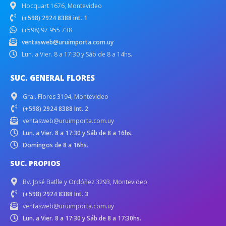
Hocquart 1676, Montevideo
(+598) 2924 8388 int. 1
(+598) 97 955 738
ventasweb@uruimporta.com.uy
Lun. a Vier. 8 a 17:30 y Sáb de 8 a 14hs.
SUC. GENERAL FLORES
Gral. Flores 3194, Montevideo
(+598) 2924 8388 Int. 2
ventasweb@uruimporta.com.uy
Lun. a Vier. 8 a 17:30 y Sáb de 8 a 16hs.
Domingos de 8 a 16hs.
SUC. PROPIOS
Bv. José Batlle y Ordóñez 3293, Montevideo
(+598) 2924 8388 Int. 3
ventasweb@uruimporta.com.uy
Lun. a Vier. 8 a 17:30 y Sáb de 8 a 17:30hs.