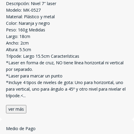
Descripción: Nivel 7″ laser
Modelo: MK-0527
Material: Plástico y metal
Color: Naranja y negro
Peso: 160g Medidas
Largo: 18cm
Ancho: 2cm
Altura: 5.5cm
Trípode: Largo 15.5cm Características
*Laser en forma de cruz, NO tiene línea horizontal ni vertical
por separado.
*Laser para marcar un punto
*Incluye 4 tipos de niveles de gota: Uno para horizontal, uno
para vertical, uno para ángulo a 45º y otro nivel para nivelar el
trípode.<
...
ver más
Medio de Pago