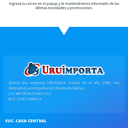
Ingresá tu correo en el popup y te mantendremos informado de las
últimas novedades y promociones.
Somos una empresa URUGUAYA creada en el año 2000, nos
dedicamos a la importación directa de fabrica.
L.H. IMPORTACIONES S.A.S.
RUT: 216517090014
SUC. CASA CENTRAL