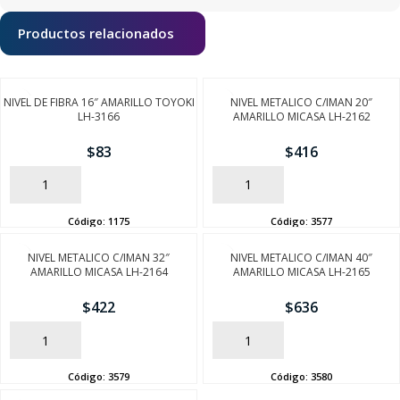
Productos relacionados
NIVEL DE FIBRA 16″ AMARILLO TOYOKI
NIVEL METALICO C/IMAN 20″
LH-3166
AMARILLO MICASA LH-2162
$
83
$
416
AÑADIR
AÑADIR
Código:
1175
Código:
3577
NIVEL METALICO C/IMAN 32″
NIVEL METALICO C/IMAN 40″
AMARILLO MICASA LH-2164
AMARILLO MICASA LH-2165
$
422
$
636
AÑADIR
AÑADIR
Código:
3579
Código:
3580