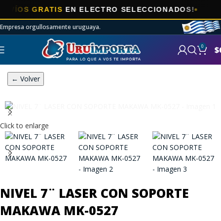
OS GRATIS
EN ELECTRO SELECCIONADOS!
Empresa orgullosamente uruguaya.
0
$
← Volver
Click to enlarge
NIVEL 7¨ LASER CON SOPORTE
MAKAWA MK-0527