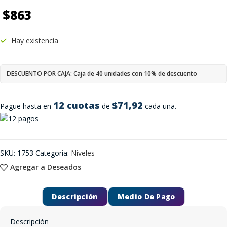
$
863
Hay existencia
DESCUENTO POR CAJA: Caja de 40 unidades con 10% de descuento
12 cuotas
$71,92
Pague hasta en
de
cada una.
SKU:
1753
Categoría:
Niveles
Agregar a Deseados
Descripción
Medio De Pago
Descripción