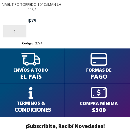
NIVEL TIPO TORPEDO 10″ C/IMAN LH-
1167
$
79
SEGUÍ COMPRANDO
AÑADIR
FINALIZÁ TU COMPRA
Código:
2774
ENVÍOS A TODO
FORMAS DE
EL PAÍS
PAGO
TERMINOS &
COMPRA MÍNIMA
CONDICIONES
$500
¡Subscribite, Recibí Novedades!