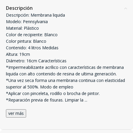
Descripción
Descripción: Membrana liquida
Modelo: Pennsylvania
Material: Plástico
Color de recipiente: Blanco
Color pintura: Blanco
Contenido: 4 litros Medidas
Altura: 19cm
Diámetro: 16cm Características
*Impermeabilizante acrílico con características de membrana
liquida con alto contenido de resina de ultima generación.
*Una vez seca forma una membrana continua con elasticidad
superior al 500%. Modo de empleo
*Aplicar con pinceleta, rodillo o brocha de pintor.
*Reparación previa de fisuras. Limpiar la
...
ver más