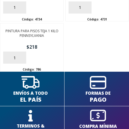
AÑADIR
AÑADIR
Código:
4734
Código:
4731
PINTURA PARA PISOS TEJA 1 KILO
SEGUÍ COMPRANDO
PENNSYLVANIA
$
218
FINALIZÁ TU COMPRA
AÑADIR
Código:
786
ENVÍOS A TODO
FORMAS DE
EL PAÍS
PAGO
TERMINOS &
COMPRA MÍNIMA