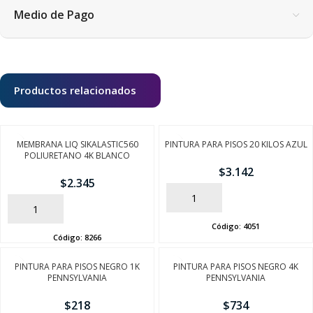
Medio de Pago
Productos relacionados
MEMBRANA LIQ SIKALASTIC560
PINTURA PARA PISOS 20 KILOS AZUL
POLIURETANO 4K BLANCO
$
3.142
$
2.345
AÑADIR
AÑADIR
Código:
4051
Código:
8266
PINTURA PARA PISOS NEGRO 1K
PINTURA PARA PISOS NEGRO 4K
PENNSYLVANIA
PENNSYLVANIA
$
218
$
734