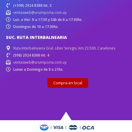
(+598) 2924 8388 Int. 3
ventasweb@uruimporta.com.uy
Lun. a Vier. 8 a 17:30 y Sáb de 8 a 17:30hs.
Domingos de 10 a 17:30hs.
SUC. RUTA INTERBALNEARIA
Ruta Interbalnearia Gral. Líber Seregni, Km 23.500. Canelones
(598) 2924 8388 Int. 4
ventasweb@uruimporta.com.uy
Lunes a Domingo de 8 a 21hs.
Compra en local