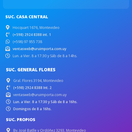
SUC. CASA CENTRAL
Hocquart 1676, Montevideo
(+598) 2924 8388 int. 1
(+598) 97 955 738
ventasweb@uruimporta.com.uy
Lun. a Vier. 8 a 17:30 y Sáb de 8 a 14hs.
SUC. GENERAL FLORES
Gral. Flores 3194, Montevideo
(+598) 2924 8388 Int. 2
ventasweb@uruimporta.com.uy
Lun. a Vier. 8 a 17:30 y Sáb de 8 a 16hs.
Domingos de 8 a 16hs.
SUC. PROPIOS
Bv. José Batlle y Ordóñez 3293, Montevideo