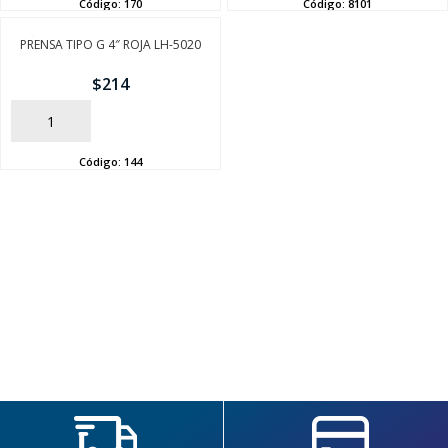
Código:
170
Código:
8101
PRENSA TIPO G 4″ ROJA LH-5020
$
214
AÑADIR
Código:
144
SEGUÍ COMPRANDO
FINALIZÁ TU COMPRA