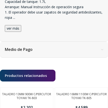
Capacidad de tanque: 1.7L
Arranque: Manual Instrucción de operación segura
1. El operador debe usar zapatos de seguridad antideslizantes,
ropa
...
ver más
Medio de Pago
Productos relacionados
TALADRO 13MM 900W C/PERCUTOR
TALADRO 16MM 1100W C/PERCUTOR
TOYAKI TK-803
TOYAKI TK-805
$
2.202
$
4.589