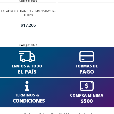
Código:
8066
TALADRO DE BANCO 20MM/750W UY-
TLB20
$
17.206
AÑADIR
Código:
8072
ENVÍOS A TODO
FORMAS DE
EL PAÍS
PAGO
TERMINOS &
COMPRA MÍNIMA
CONDICIONES
$500