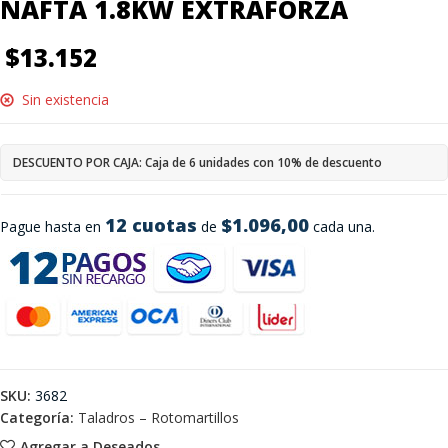
NAFTA 1.8KW EXTRAFORZA
$
13.152
Sin existencia
DESCUENTO POR CAJA: Caja de 6 unidades con 10% de descuento
12 cuotas
$1.096,00
Pague hasta en
de
cada una.
SKU:
3682
Categoría:
Taladros – Rotomartillos
Agregar a Deseados