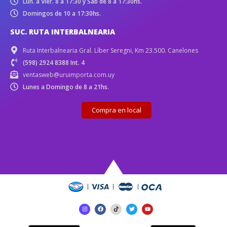
Lun. a Vier. 8 a 17:30 y Sáb de 8 a 17:30hs.
Domingos de 10 a 17:30hs.
SUC. RUTA INTERBALNEARIA
Ruta Interbalnearia Gral. Líber Seregni, Km 23.500. Canelones
(598) 2924 8388 Int. 4
ventasweb@uruimporta.com.uy
Lunes a Domingo de 8 a 21hs.
Compra en local