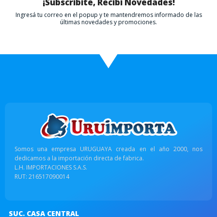
¡Subscribite, Recibí Novedades!
Ingresá tu correo en el popup y te mantendremos informado de las
últimas novedades y promociones.
Somos una empresa URUGUAYA creada en el año 2000, nos
dedicamos a la importación directa de fabrica.
L.H. IMPORTACIONES S.A.S.
RUT: 216517090014
SUC. CASA CENTRAL