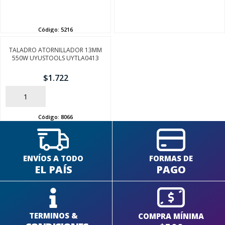
AÑADIR
Código:
5216
TALADRO ATORNILLADOR 13MM
550W UYUSTOOLS UYTLA0413
$
1.722
AÑADIR
Código:
8066
ENVÍOS A TODO
FORMAS DE
EL PAÍS
PAGO
TERMINOS &
COMPRA MÍNIMA