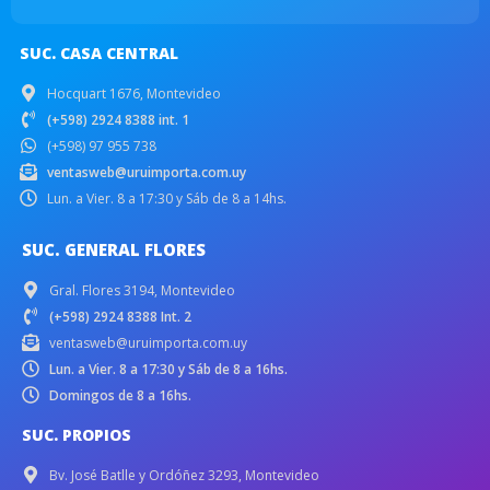
SUC. CASA CENTRAL
Hocquart 1676, Montevideo
(+598) 2924 8388 int. 1
(+598) 97 955 738
ventasweb@uruimporta.com.uy
Lun. a Vier. 8 a 17:30 y Sáb de 8 a 14hs.
SUC. GENERAL FLORES
Gral. Flores 3194, Montevideo
(+598) 2924 8388 Int. 2
ventasweb@uruimporta.com.uy
Lun. a Vier. 8 a 17:30 y Sáb de 8 a 16hs.
Domingos de 8 a 16hs.
SUC. PROPIOS
Bv. José Batlle y Ordóñez 3293, Montevideo