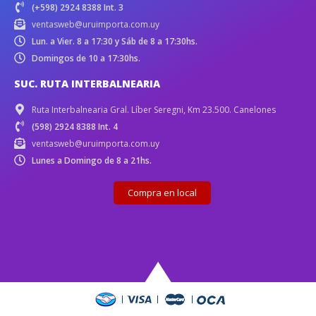
(+598) 2924 8388 Int. 3
ventasweb@uruimporta.com.uy
Lun. a Vier. 8 a 17:30 y Sáb de 8 a 17:30hs.
Domingos de 10 a 17:30hs.
SUC. RUTA INTERBALNEARIA
Ruta Interbalnearia Gral. Líber Seregni, Km 23.500. Canelones
(598) 2924 8388 Int. 4
ventasweb@uruimporta.com.uy
Lunes a Domingo de 8 a 21hs.
Compra en local