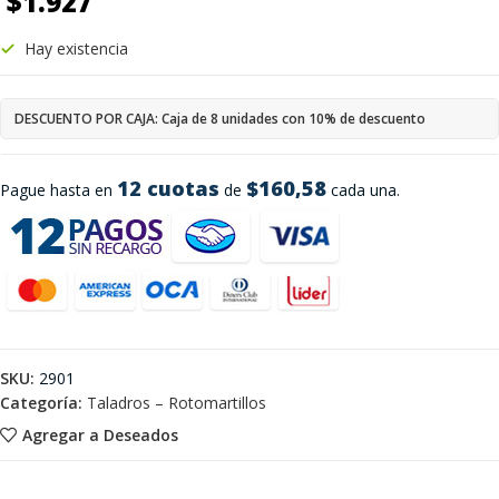
$
1.927
Hay existencia
DESCUENTO POR CAJA: Caja de 8 unidades con 10% de descuento
12 cuotas
$160,58
Pague hasta en
de
cada una.
SKU:
2901
Categoría:
Taladros – Rotomartillos
Agregar a Deseados