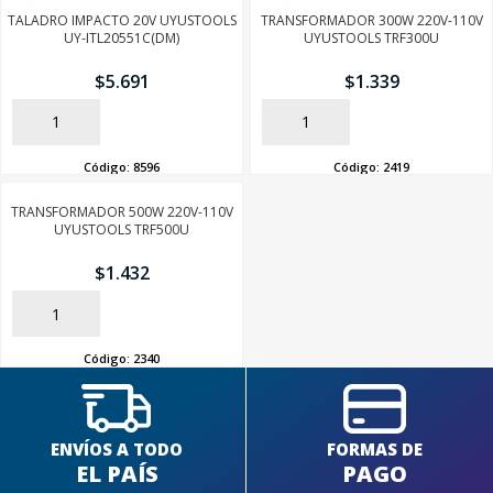
TALADRO IMPACTO 20V UYUSTOOLS
TRANSFORMADOR 300W 220V-110V
UY-ITL20551C(DM)
UYUSTOOLS TRF300U
$
5.691
$
1.339
AÑADIR
AÑADIR
Código:
8596
Código:
2419
TRANSFORMADOR 500W 220V-110V
UYUSTOOLS TRF500U
$
1.432
AÑADIR
Código:
2340
ENVÍOS A TODO
FORMAS DE
EL PAÍS
PAGO