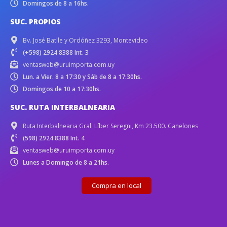
Domingos de 8 a 16hs.
SUC. PROPIOS
Bv. José Batlle y Ordóñez 3293, Montevideo
(+598) 2924 8388 Int. 3
ventasweb@uruimporta.com.uy
Lun. a Vier. 8 a 17:30 y Sáb de 8 a 17:30hs.
Domingos de 10 a 17:30hs.
SUC. RUTA INTERBALNEARIA
Ruta Interbalnearia Gral. Líber Seregni, Km 23.500. Canelones
(598) 2924 8388 Int. 4
ventasweb@uruimporta.com.uy
Lunes a Domingo de 8 a 21hs.
Compra en local