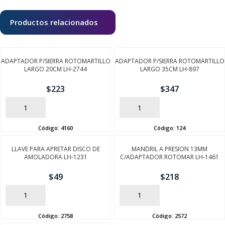
Productos relacionados
ADAPTADOR P/SIERRA ROTOMARTILLO
ADAPTADOR P/SIERRA ROTOMARTILLO
LARGO 20CM LH-2744
LARGO 35CM LH-897
$
223
$
347
AÑADIR
AÑADIR
Código:
4160
Código:
124
LLAVE PARA APRETAR DISCO DE
MANDRIL A PRESION 13MM
AMOLADORA LH-1231
C/ADAPTADOR ROTOMAR LH-1461
$
49
$
218
AÑADIR
AÑADIR
Código:
2758
Código:
2572