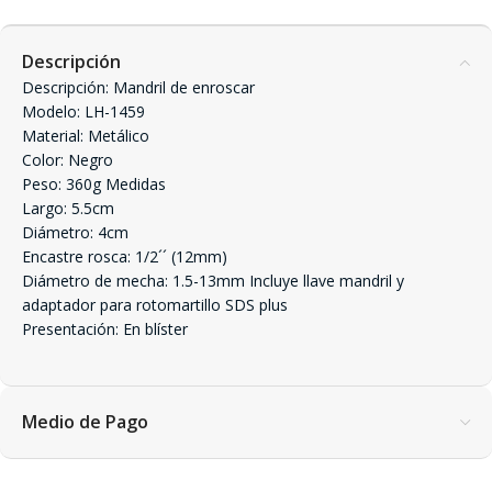
Descripción
Descripción: Mandril de enroscar
Modelo: LH-1459
Material: Metálico
Color: Negro
Peso: 360g Medidas
Largo: 5.5cm
Diámetro: 4cm
Encastre rosca: 1/2´´ (12mm)
Diámetro de mecha: 1.5-13mm Incluye llave mandril y
adaptador para rotomartillo SDS plus
Presentación: En blíster
Medio de Pago