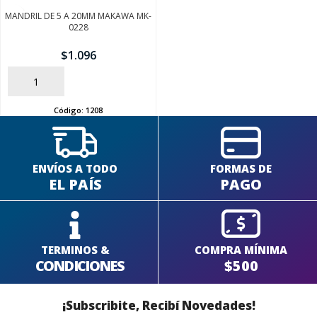
MANDRIL DE 5 A 20MM MAKAWA MK-
0228
SEGUÍ COMPRANDO
$
1.096
FINALIZÁ TU COMPRA
AÑADIR
Código:
1208
ENVÍOS A TODO
FORMAS DE
EL PAÍS
PAGO
TERMINOS &
COMPRA MÍNIMA
CONDICIONES
$500
¡Subscribite, Recibí Novedades!