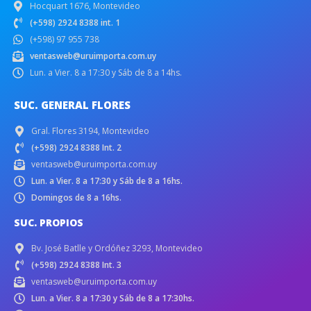
Hocquart 1676, Montevideo
(+598) 2924 8388 int. 1
(+598) 97 955 738
ventasweb@uruimporta.com.uy
Lun. a Vier. 8 a 17:30 y Sáb de 8 a 14hs.
SUC. GENERAL FLORES
Gral. Flores 3194, Montevideo
(+598) 2924 8388 Int. 2
ventasweb@uruimporta.com.uy
Lun. a Vier. 8 a 17:30 y Sáb de 8 a 16hs.
Domingos de 8 a 16hs.
SUC. PROPIOS
Bv. José Batlle y Ordóñez 3293, Montevideo
(+598) 2924 8388 Int. 3
ventasweb@uruimporta.com.uy
Lun. a Vier. 8 a 17:30 y Sáb de 8 a 17:30hs.