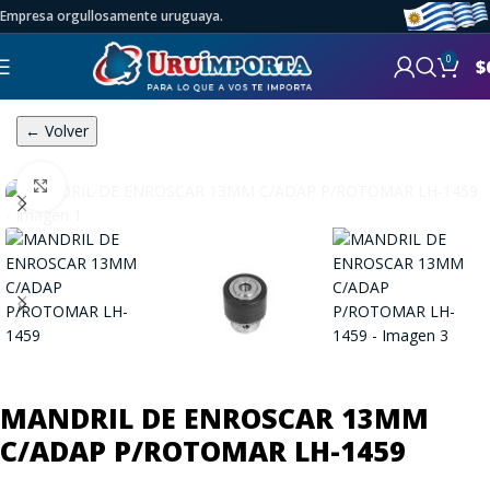
Empresa orgullosamente uruguaya.
0
$
← Volver
Click to enlarge
MANDRIL DE ENROSCAR 13MM
C/ADAP P/ROTOMAR LH-1459