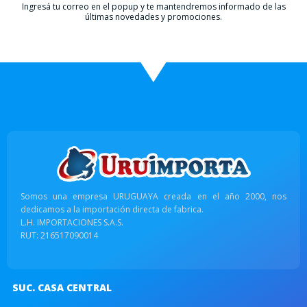
Ingresá tu correo en el popup y te mantendremos informado de las
últimas novedades y promociones.
Somos una empresa URUGUAYA creada en el año 2000, nos
dedicamos a la importación directa de fabrica.
L.H. IMPORTACIONES S.A.S.
RUT: 216517090014
SUC. CASA CENTRAL