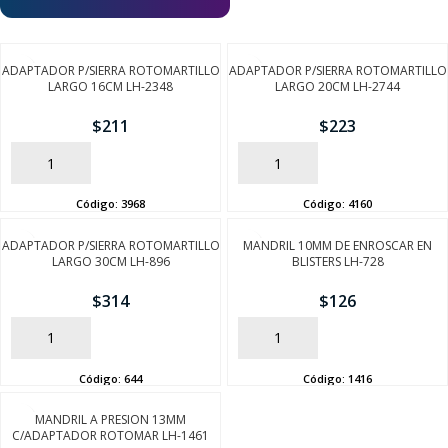
ADAPTADOR P/SIERRA ROTOMARTILLO
ADAPTADOR P/SIERRA ROTOMARTILLO
LARGO 16CM LH-2348
LARGO 20CM LH-2744
$
211
$
223
AÑADIR
AÑADIR
Código:
3968
Código:
4160
ADAPTADOR P/SIERRA ROTOMARTILLO
MANDRIL 10MM DE ENROSCAR EN
LARGO 30CM LH-896
BLISTERS LH-728
$
314
$
126
AÑADIR
AÑADIR
Código:
644
Código:
1416
MANDRIL A PRESION 13MM
C/ADAPTADOR ROTOMAR LH-1461