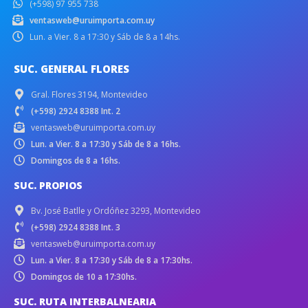
(+598) 97 955 738
ventasweb@uruimporta.com.uy
Lun. a Vier. 8 a 17:30 y Sáb de 8 a 14hs.
SUC. GENERAL FLORES
Gral. Flores 3194, Montevideo
(+598) 2924 8388 Int. 2
ventasweb@uruimporta.com.uy
Lun. a Vier. 8 a 17:30 y Sáb de 8 a 16hs.
Domingos de 8 a 16hs.
SUC. PROPIOS
Bv. José Batlle y Ordóñez 3293, Montevideo
(+598) 2924 8388 Int. 3
ventasweb@uruimporta.com.uy
Lun. a Vier. 8 a 17:30 y Sáb de 8 a 17:30hs.
Domingos de 10 a 17:30hs.
SUC. RUTA INTERBALNEARIA