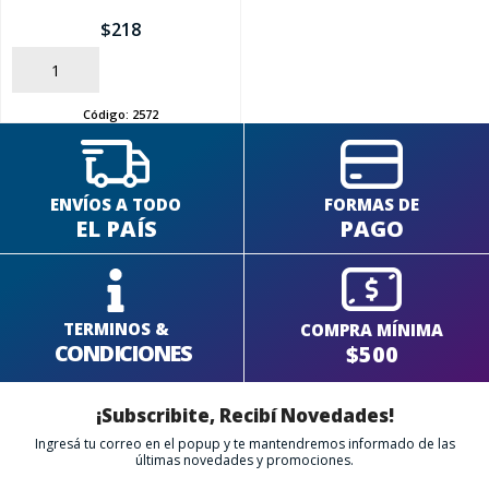
$
218
SEGUÍ COMPRANDO
AÑADIR
FINALIZÁ TU COMPRA
Código:
2572
ENVÍOS A TODO
FORMAS DE
EL PAÍS
PAGO
TERMINOS &
COMPRA MÍNIMA
CONDICIONES
$500
¡Subscribite, Recibí Novedades!
Ingresá tu correo en el popup y te mantendremos informado de las
últimas novedades y promociones.