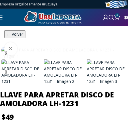
Empresa orgullosamente uruguaya.
0
$
← Volver
Click to enlarge
LLAVE PARA APRETAR DISCO DE
AMOLADORA LH-1231
$
49