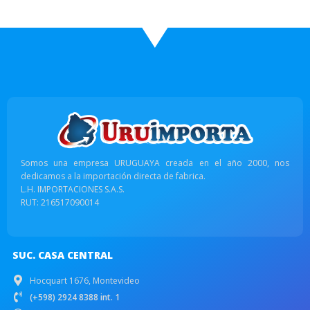
Somos una empresa URUGUAYA creada en el año 2000, nos
dedicamos a la importación directa de fabrica.
L.H. IMPORTACIONES S.A.S.
RUT: 216517090014
SUC. CASA CENTRAL
Hocquart 1676, Montevideo
(+598) 2924 8388 int. 1