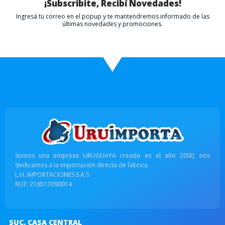
¡Subscribite, Recibí Novedades!
Ingresá tu correo en el popup y te mantendremos informado de las
últimas novedades y promociones.
Somos una empresa URUGUAYA creada en el año 2000, nos
dedicamos a la importación directa de fabrica.
L.H. IMPORTACIONES S.A.S.
RUT: 216517090014
SUC. CASA CENTRAL