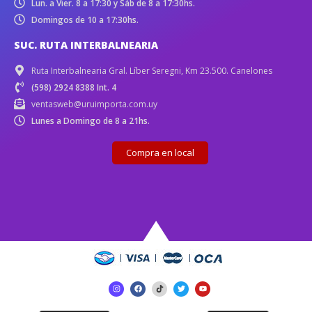
Lun. a Vier. 8 a 17:30 y Sáb de 8 a 17:30hs.
Domingos de 10 a 17:30hs.
SUC. RUTA INTERBALNEARIA
Ruta Interbalnearia Gral. Líber Seregni, Km 23.500. Canelones
(598) 2924 8388 Int. 4
ventasweb@uruimporta.com.uy
Lunes a Domingo de 8 a 21hs.
Compra en local