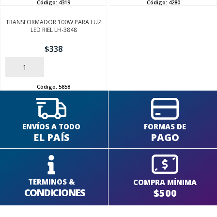
Código:
4319
Código:
4280
TRANSFORMADOR 100W PARA LUZ
LED RIEL LH-3848
$
338
AÑADIR
Código:
5858
ENVÍOS A TODO
FORMAS DE
EL PAÍS
PAGO
TERMINOS &
COMPRA MÍNIMA
CONDICIONES
$500