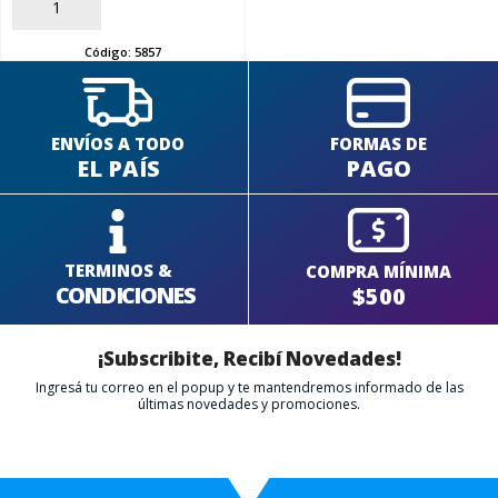
AÑADIR
Código:
5857
ENVÍOS A TODO
FORMAS DE
EL PAÍS
PAGO
TERMINOS &
COMPRA MÍNIMA
CONDICIONES
$500
¡Subscribite, Recibí Novedades!
Ingresá tu correo en el popup y te mantendremos informado de las
últimas novedades y promociones.