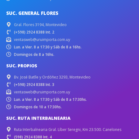
SUC. GENERAL FLORES
Gral. Flores 3194, Montevideo
(+598) 2924 8388 Int. 2
ventasweb@uruimporta.com.uy
Lun. a Vier. 8 a 17:30 y Sáb de 8 a 16hs.
Domingos de 8 a 16hs.
SUC. PROPIOS
Bv. José Batlle y Ordóñez 3293, Montevideo
(+598) 2924 8388 Int. 3
ventasweb@uruimporta.com.uy
Lun. a Vier. 8 a 17:30 y Sáb de 8 a 17:30hs.
Domingos de 10 a 17:30hs.
SUC. RUTA INTERBALNEARIA
Ruta Interbalnearia Gral. Líber Seregni, Km 23.500. Canelones
(598) 2924 8388 Int. 4