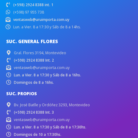
(+598) 2924 8388 int. 1
(+598) 97 955 738
ventasweb@uruimporta.com.uy
Lun. a Vier. 8 a 17:30 y Sáb de 8 a 14hs.
SUC. GENERAL FLORES
Gral. Flores 3194, Montevideo
(+598) 2924 8388 Int. 2
ventasweb@uruimporta.com.uy
Lun. a Vier. 8 a 17:30 y Sáb de 8 a 16hs.
Domingos de 8 a 16hs.
SUC. PROPIOS
Bv. José Batlle y Ordóñez 3293, Montevideo
(+598) 2924 8388 Int. 3
ventasweb@uruimporta.com.uy
Lun. a Vier. 8 a 17:30 y Sáb de 8 a 17:30hs.
Domingos de 10 a 17:30hs.