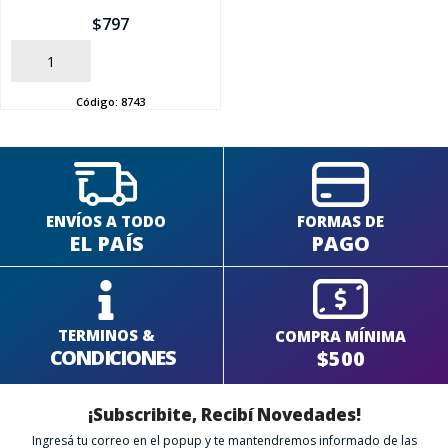
$
797
SEGUÍ COMPRANDO
AÑADIR
FINALIZÁ TU COMPRA
Código:
8743
ENVÍOS A TODO
FORMAS DE
EL PAÍS
PAGO
TERMINOS &
COMPRA MÍNIMA
CONDICIONES
$500
¡Subscribite, Recibí Novedades!
Ingresá tu correo en el popup y te mantendremos informado de las