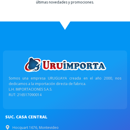
últimas novedades y promociones.
Somos una empresa URUGUAYA creada en el año 2000, nos
dedicamos a la importación directa de fabrica.
L.H. IMPORTACIONES S.A.S.
RUT: 216517090014
SUC. CASA CENTRAL
Hocquart 1676, Montevideo