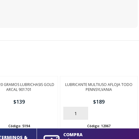
20 GRAMOS LUBRICHASIS GOLD
LUBRICANTE MULTIUSO AFLOJA TODO
ARCAL 901701
PENNSYLVANIA
$
139
$
189
AÑADIR
Código:
5194
Código:
12067
COMPRA
TERMINOS &