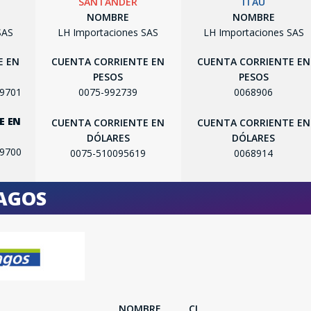
SANTANDER
ITAU
NOMBRE
NOMBRE
SAS
LH Importaciones SAS
LH Importaciones SAS
E EN
CUENTA CORRIENTE EN
CUENTA CORRIENTE EN
PESOS
PESOS
SEGUÍ COMPRANDO
99701
0075-992739
0068906
E EN
FINALIZÁ TU COMPRA
CUENTA CORRIENTE EN
CUENTA CORRIENTE EN
DÓLARES
DÓLARES
99700
0075-510095619
0068914
PAGOS
NOMBRE
CI