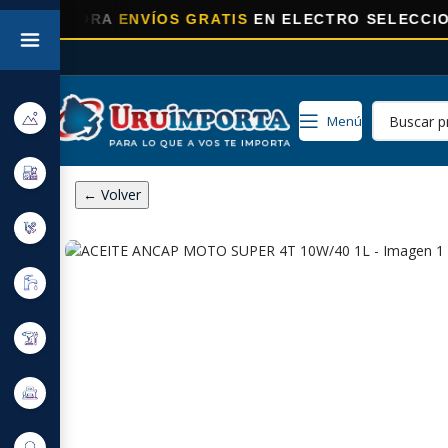
ORA
ENVÍOS GRATIS
EN ELECTRO SELECCIONADOS!
Menú
← Volver