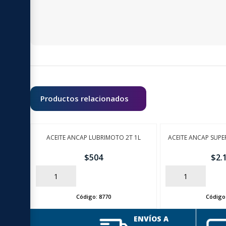
Productos relacionados
ACEITE ANCAP LUBRIMOTO 2T 1L
ACEITE ANCAP SUPE
$
504
$
2.
AÑADIR
AÑADIR
Código:
8770
Código
ENVÍOS A