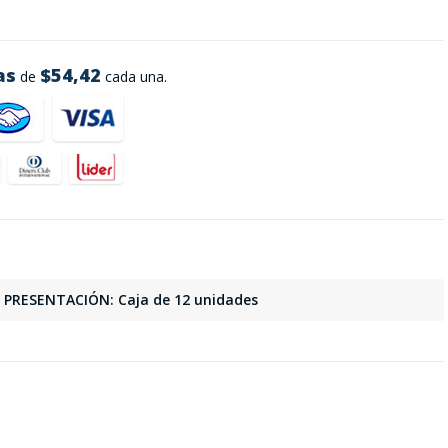
as
$54,42
de
cada una.
PRESENTACIÓN: Caja de 12 unidades