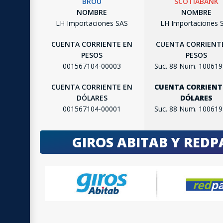
BROU
SCOTIABANK
NOMBRE
NOMBRE
LH Importaciones SAS
LH Importaciones 
CUENTA CORRIENTE EN
CUENTA CORRIENT
PESOS
PESOS
001567104-00003
Suc. 88 Num. 10061
CUENTA CORRIENTE EN
CUENTA CORRIENT
DÓLARES
DÓLARES
001567104-00001
Suc. 88 Num. 10061
GIROS ABITAB Y RED