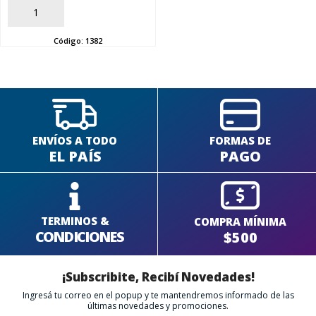
AÑADIR
SEGUÍ COMPRANDO
Código:
1382
FINALIZÁ TU COMPRA
ENVÍOS A TODO
FORMAS DE
EL PAÍS
PAGO
TERMINOS &
COMPRA MÍNIMA
CONDICIONES
$500
¡Subscribite, Recibí Novedades!
Ingresá tu correo en el popup y te mantendremos informado de las
últimas novedades y promociones.