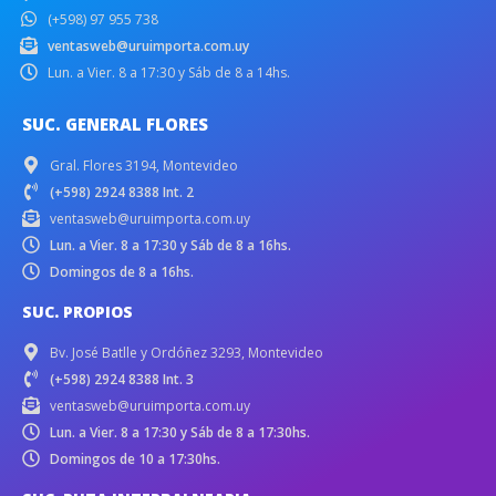
(+598) 97 955 738
ventasweb@uruimporta.com.uy
Lun. a Vier. 8 a 17:30 y Sáb de 8 a 14hs.
SUC. GENERAL FLORES
Gral. Flores 3194, Montevideo
(+598) 2924 8388 Int. 2
ventasweb@uruimporta.com.uy
Lun. a Vier. 8 a 17:30 y Sáb de 8 a 16hs.
Domingos de 8 a 16hs.
SUC. PROPIOS
Bv. José Batlle y Ordóñez 3293, Montevideo
(+598) 2924 8388 Int. 3
ventasweb@uruimporta.com.uy
Lun. a Vier. 8 a 17:30 y Sáb de 8 a 17:30hs.
Domingos de 10 a 17:30hs.