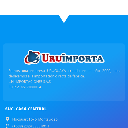
Somos una empresa URUGUAYA creada en el año 2000, nos
dedicamos a la importación directa de fabrica.
L.H. IMPORTACIONES S.A.S.
RUT: 216517090014
SUC. CASA CENTRAL
Hocquart 1676, Montevideo
(+598) 2924 8388 int. 1