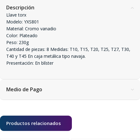
Descripción
Llave torx
Modelo: YXS801
Material: Cromo vanadio
Color: Plateado
Peso: 230g
Cantidad de piezas: 8 Medidas: T10, T15, T20, T25, T27, T30,
T40 y T45 En caja metálica tipo navaja.
Presentación: En blíster
Medio de Pago
Productos relacionados