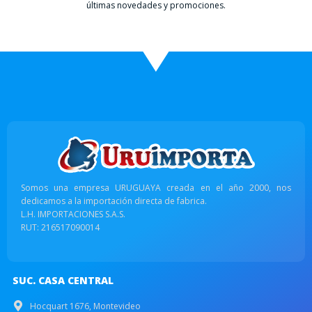
últimas novedades y promociones.
Somos una empresa URUGUAYA creada en el año 2000, nos
dedicamos a la importación directa de fabrica.
L.H. IMPORTACIONES S.A.S.
RUT: 216517090014
SUC. CASA CENTRAL
Hocquart 1676, Montevideo