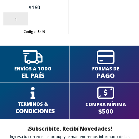
$
160
SEGUÍ COMPRANDO
AÑADIR
FINALIZÁ TU COMPRA
Código:
3449
ENVÍOS A TODO
FORMAS DE
EL PAÍS
PAGO
TERMINOS &
COMPRA MÍNIMA
CONDICIONES
$500
¡Subscribite, Recibí Novedades!
Ingresá tu correo en el popup y te mantendremos informado de las