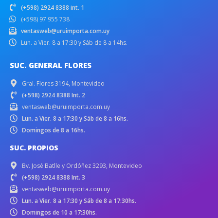
(+598) 2924 8388 int. 1
(+598) 97 955 738
ventasweb@uruimporta.com.uy
Lun. a Vier. 8 a 17:30 y Sáb de 8 a 14hs.
SUC. GENERAL FLORES
Gral. Flores 3194, Montevideo
(+598) 2924 8388 Int. 2
ventasweb@uruimporta.com.uy
Lun. a Vier. 8 a 17:30 y Sáb de 8 a 16hs.
Domingos de 8 a 16hs.
SUC. PROPIOS
Bv. José Batlle y Ordóñez 3293, Montevideo
(+598) 2924 8388 Int. 3
ventasweb@uruimporta.com.uy
Lun. a Vier. 8 a 17:30 y Sáb de 8 a 17:30hs.
Domingos de 10 a 17:30hs.