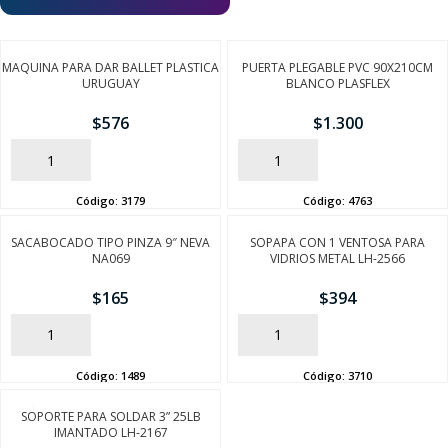
MAQUINA PARA DAR BALLET PLASTICA
PUERTA PLEGABLE PVC 90X210CM
URUGUAY
BLANCO PLASFLEX
$
576
$
1.300
AÑADIR
AÑADIR
Código:
3179
Código:
4763
SACABOCADO TIPO PINZA 9″ NEVA
SOPAPA CON 1 VENTOSA PARA
NA069
VIDRIOS METAL LH-2566
$
165
$
394
AÑADIR
AÑADIR
Código:
1489
Código:
3710
SOPORTE PARA SOLDAR 3” 25LB
IMANTADO LH-2167