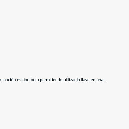
nación es tipo bola permitiendo utilizar la llave en una
...