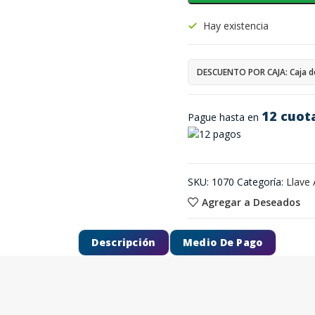
Hay existencia
DESCUENTO POR CAJA: Caja d
12 cuot
Pague hasta en
SKU:
1070
Categoría:
Llave 
Agregar a Deseados
Descripción
Medio De Pago