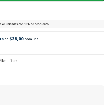
e 48 unidades con 10% de descuento
as
$28,00
de
cada una.
Allen – Torx