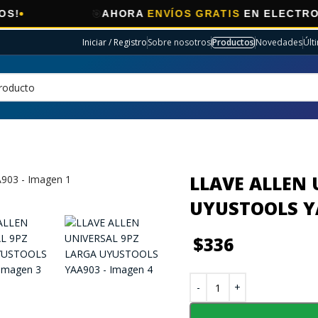
🎯
AHORA
ENVÍOS GRATIS
EN ELECTRO SELECCI
Iniciar / Registro
Sobre nosotros
Productos
Novedades
Últ
LLAVE ALLEN 
UYUSTOOLS Y
$
336