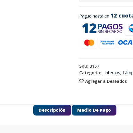
12 cuot
Pague hasta en
SKU:
3157
Categoría:
Linternas, Lám
Agregar a Deseados
Descripción
Medio De Pago