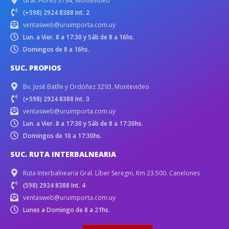
Gral. Flores 3194, Montevideo
(+598) 2924 8388 Int. 2
ventasweb@uruimporta.com.uy
Lun. a Vier. 8 a 17:30 y Sáb de 8 a 16hs.
Domingos de 8 a 16hs.
SUC. PROPIOS
Bv. José Batlle y Ordóñez 3293, Montevideo
(+598) 2924 8388 Int. 3
ventasweb@uruimporta.com.uy
Lun. a Vier. 8 a 17:30 y Sáb de 8 a 17:30hs.
Domingos de 10 a 17:30hs.
SUC. RUTA INTERBALNEARIA
Ruta Interbalnearia Gral. Líber Seregni, Km 23.500. Canelones
(598) 2924 8388 Int. 4
ventasweb@uruimporta.com.uy
Lunes a Domingo de 8 a 21hs.