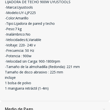
LIJADORA DE TECHO 900W UYUSTOOLS
-Marca:Uyustools
-Modelo:UY-LJP225
-Color:Amarillo
-Tipo:Lijadora de pared y techo
-Peso:7 kg
-Inalámbrico:No
-Velocidades:6,Variable
-Voltaje: 220- 240 v
-Frecuencia: 50 Hz
-Potencia : 900w
-Velocidad sin Carga: 900-1800rpm
-Tamaño de la almohadilla (Redonda): 221 mm
Tamaño de disco abrasivo : 225 mm
incluye
1 bolsa de polvo
1 manguera retráctil (1-4m)
Medio de Pago