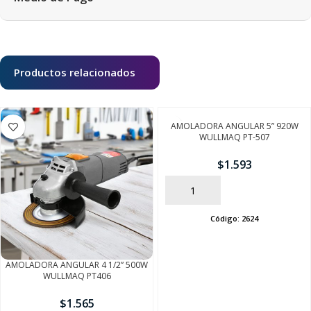
Productos relacionados
AMOLADORA ANGULAR 5” 920W
WULLMAQ PT-507
$
1.593
AÑADIR
Código:
2624
AMOLADORA ANGULAR 4 1/2” 500W
WULLMAQ PT406
$
1.565