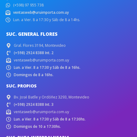
(+598) 97 955 738
ventasweb@uruimporta.com.uy
Lun. a Vier. 8 a 17:30 y Sáb de 8 a 14hs.
SUC. GENERAL FLORES
Gral. Flores 3194, Montevideo
(+598) 2924 8388 Int. 2
ventasweb@uruimporta.com.uy
Lun. a Vier. 8 a 17:30 y Sáb de 8 a 16hs.
Domingos de 8 a 16hs.
SUC. PROPIOS
Bv. José Batlle y Ordóñez 3293, Montevideo
(+598) 2924 8388 Int. 3
ventasweb@uruimporta.com.uy
Lun. a Vier. 8 a 17:30 y Sáb de 8 a 17:30hs.
Domingos de 10 a 17:30hs.