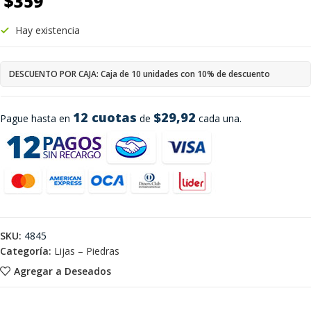
$
359
Hay existencia
DESCUENTO POR CAJA: Caja de 10 unidades con 10% de descuento
12 cuotas
$29,92
Pague hasta en
de
cada una.
SKU:
4845
Categoría:
Lijas – Piedras
Agregar a Deseados