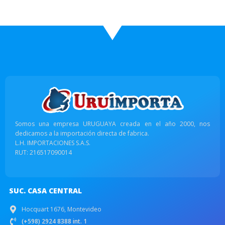
Somos una empresa URUGUAYA creada en el año 2000, nos
dedicamos a la importación directa de fabrica.
L.H. IMPORTACIONES S.A.S.
RUT: 216517090014
SUC. CASA CENTRAL
Hocquart 1676, Montevideo
(+598) 2924 8388 int. 1