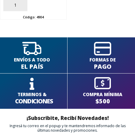
AÑADIR
SEGUÍ COMPRANDO
Código:
4904
FINALIZÁ TU COMPRA
ENVÍOS A TODO
FORMAS DE
EL PAÍS
PAGO
TERMINOS &
COMPRA MÍNIMA
CONDICIONES
$500
¡Subscribite, Recibí Novedades!
Ingresá tu correo en el popup y te mantendremos informado de las
últimas novedades y promociones.