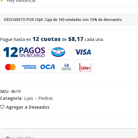
Hay existencia
DESCUENTO POR CAJA: Caja de 100 unidades con 15% de descuento
12 cuotas
$8,17
Pague hasta en
de
cada una.
SKU:
4619
Categoría:
Lijas – Piedras
Agregar a Deseados