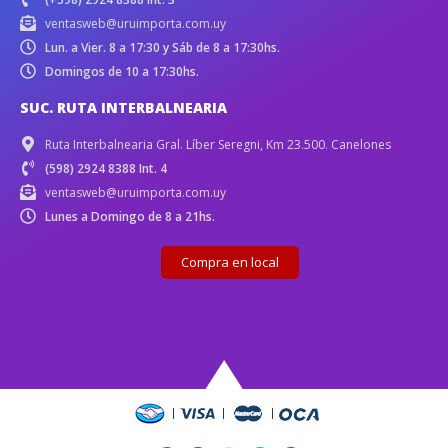
ventasweb@uruimporta.com.uy
Lun. a Vier. 8 a 17:30 y Sáb de 8 a 17:30hs.
Domingos de 10 a 17:30hs.
SUC. RUTA INTERBALNEARIA
Ruta Interbalnearia Gral. Líber Seregni, Km 23.500. Canelones
(598) 2924 8388 Int. 4
ventasweb@uruimporta.com.uy
Lunes a Domingo de 8 a 21hs.
Compra en local