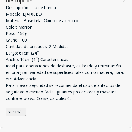
Descripción
Descripción: Lija de banda
Modelo: LJ4100BD
Material: Base tela, Oxido de aluminio
Color: Marrón
Peso: 150g
Grano: 100
Cantidad de unidades: 2 Medidas
Largo: 61cm (24´´)
Ancho: 10cm (4´´) Características
Ideal para operaciones de desbaste, calibrado y terminación
en una gran variedad de superficies tales como madera, fibra,
etc. Advertencia
Para mayor seguridad se recomienda el uso de anteojos de
seguridad o escudo facial, guantes protectores y mascara
contra el polvo. Consejos Útiles<
...
ver más