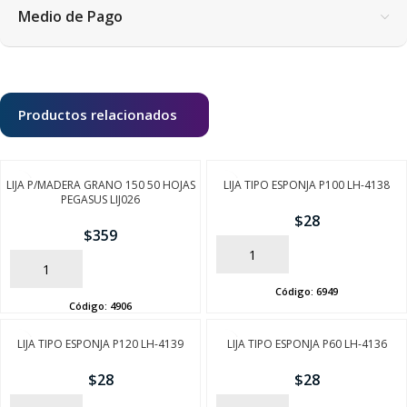
Medio de Pago
Productos relacionados
LIJA P/MADERA GRANO 150 50 HOJAS
LIJA TIPO ESPONJA P100 LH-4138
PEGASUS LIJ026
$
28
$
359
AÑADIR
AÑADIR
Código:
6949
Código:
4906
LIJA TIPO ESPONJA P120 LH-4139
LIJA TIPO ESPONJA P60 LH-4136
$
28
$
28