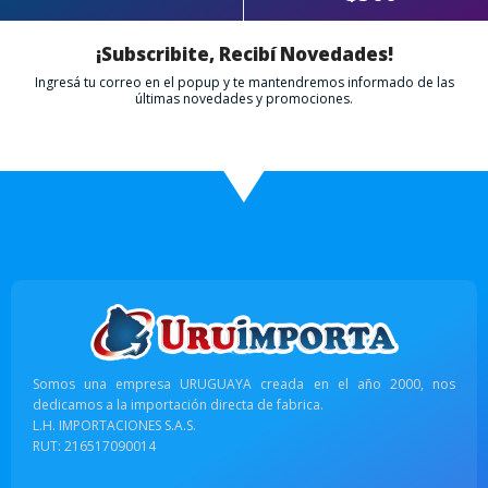
¡Subscribite, Recibí Novedades!
Ingresá tu correo en el popup y te mantendremos informado de las
últimas novedades y promociones.
Somos una empresa URUGUAYA creada en el año 2000, nos
dedicamos a la importación directa de fabrica.
L.H. IMPORTACIONES S.A.S.
RUT: 216517090014