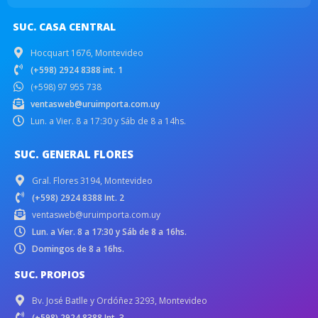
SUC. CASA CENTRAL
Hocquart 1676, Montevideo
(+598) 2924 8388 int. 1
(+598) 97 955 738
ventasweb@uruimporta.com.uy
Lun. a Vier. 8 a 17:30 y Sáb de 8 a 14hs.
SUC. GENERAL FLORES
Gral. Flores 3194, Montevideo
(+598) 2924 8388 Int. 2
ventasweb@uruimporta.com.uy
Lun. a Vier. 8 a 17:30 y Sáb de 8 a 16hs.
Domingos de 8 a 16hs.
SUC. PROPIOS
Bv. José Batlle y Ordóñez 3293, Montevideo
(+598) 2924 8388 Int. 3