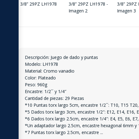
Descripción: Juego de dado y puntas
Modelo: LH1978
Material: Cromo vanadio
Color: Plateado
Peso: 960g
Encastre: 1/2´´ y 1/4″
Cantidad de piezas: 29 Piezas
*10 Puntas torx largo 5cm, encastre 1/2´´: T10, T15 T20,
*5 Dados torx largo 3cm, encastre 1/2″: E12, E14, E16, E
*6 Dados torx largo 2.5cm, encastre 1/4″: E4, E5, E6, E7,
*Un adaptador largo 2.5cm, encastre hexagonal 6mm y 
*7 Puntas torx largo 2.5cm, encastre
...