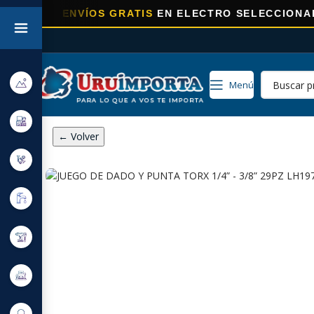
RA
ENVÍOS GRATIS
EN ELECTRO SELECCIONADOS!
Menú
← Volver