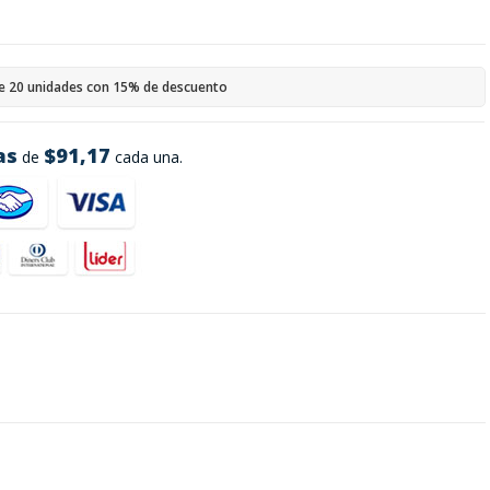
e 20 unidades con 15% de descuento
as
$91,17
de
cada una.