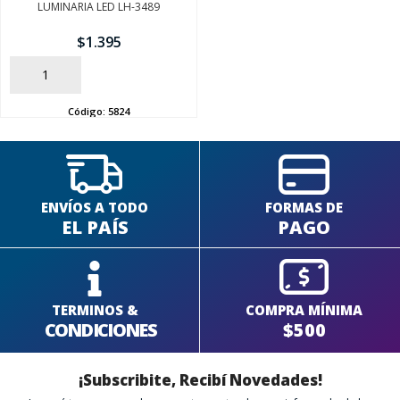
LUMINARIA LED LH-3489
$
1.395
SEGUÍ COMPRANDO
AÑADIR
FINALIZÁ TU COMPRA
Código:
5824
ENVÍOS A TODO
FORMAS DE
EL PAÍS
PAGO
TERMINOS &
COMPRA MÍNIMA
CONDICIONES
$500
¡Subscribite, Recibí Novedades!