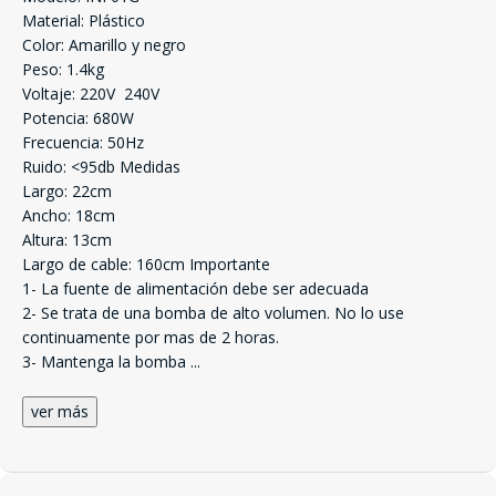
Material: Plástico
Color: Amarillo y negro
Peso: 1.4kg
Voltaje: 220V  240V
Potencia: 680W
Frecuencia: 50Hz
Ruido: <95db Medidas
Largo: 22cm
Ancho: 18cm
Altura: 13cm
Largo de cable: 160cm Importante
1- La fuente de alimentación debe ser adecuada
2- Se trata de una bomba de alto volumen. No lo use
continuamente por mas de 2 horas.
3- Mantenga la bomba
...
ver más