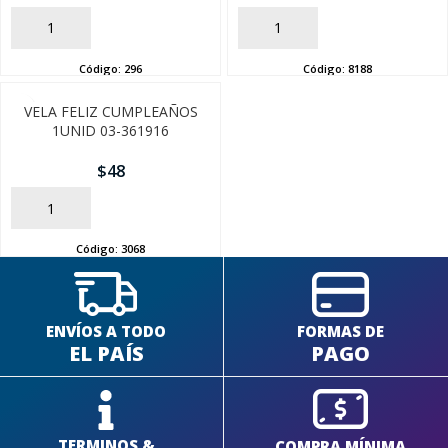
AÑADIR
AÑADIR
Código:
296
Código:
8188
VELA FELIZ CUMPLEAÑOS
1UNID 03-361916
$
48
AÑADIR
Código:
3068
ENVÍOS A TODO
FORMAS DE
EL PAÍS
PAGO
TERMINOS &
COMPRA MÍNIMA