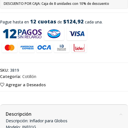
DESCUENTO POR CAJA: Caja de 8 unidades con 10% de descuento
12 cuotas
$124,92
Pague hasta en
de
cada una.
SKU:
3819
Categoría:
Cotillón
Agregar a Deseados
Descripción
Descripción: Inflador para Globos
Modelo: INF01G