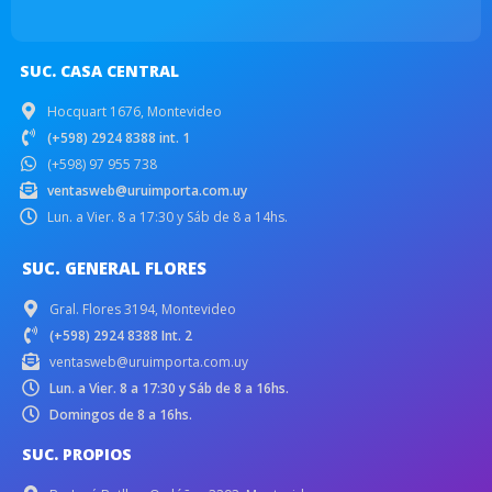
SUC. CASA CENTRAL
Hocquart 1676, Montevideo
(+598) 2924 8388 int. 1
(+598) 97 955 738
ventasweb@uruimporta.com.uy
Lun. a Vier. 8 a 17:30 y Sáb de 8 a 14hs.
SUC. GENERAL FLORES
Gral. Flores 3194, Montevideo
(+598) 2924 8388 Int. 2
ventasweb@uruimporta.com.uy
Lun. a Vier. 8 a 17:30 y Sáb de 8 a 16hs.
Domingos de 8 a 16hs.
SUC. PROPIOS