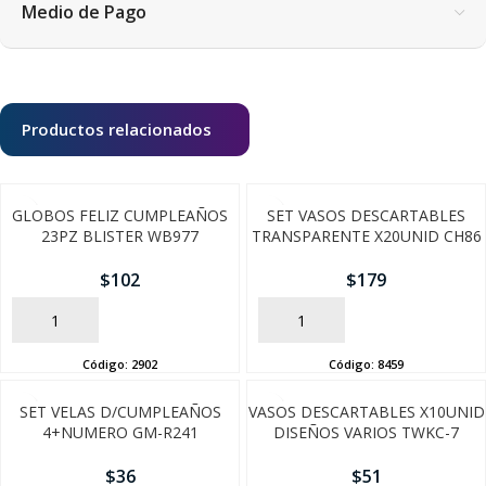
Medio de Pago
Productos relacionados
GLOBOS FELIZ CUMPLEAÑOS
SET VASOS DESCARTABLES
23PZ BLISTER WB977
TRANSPARENTE X20UNID CH86
$
102
$
179
AÑADIR
AÑADIR
Código:
2902
Código:
8459
SEGUÍ COMPRANDO
SET VELAS D/CUMPLEAÑOS
VASOS DESCARTABLES X10UNID
4+NUMERO GM-R241
DISEÑOS VARIOS TWKC-7
FINALIZÁ TU COMPRA
$
36
$
51