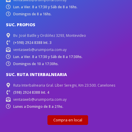
Lun. a Vier. 8 a 17:30 y Sáb de 8 a 16hs.
Domingos de 8 a 16hs.
SUC. PROPIOS
Bv. José Batlle y Ordóñez 3293, Montevideo
(+598) 2924 8388 Int. 3
ventasweb@uruimporta.com.uy
Lun. a Vier. 8 a 17:30 y Sáb de 8 a 17:30hs.
Domingos de 10 a 17:30hs.
SUC. RUTA INTERBALNEARIA
Ruta Interbalnearia Gral. Líber Seregni, Km 23.500. Canelones
(598) 2924 8388 Int. 4
ventasweb@uruimporta.com.uy
Lunes a Domingo de 8 a 21hs.
Compra en local