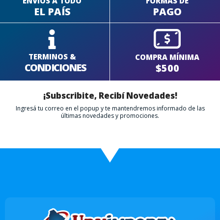
ENVÍOS A TODO
FORMAS DE
EL PAÍS
PAGO
TERMINOS &
COMPRA MÍNIMA
CONDICIONES
$500
¡Subscribite, Recibí Novedades!
Ingresá tu correo en el popup y te mantendremos informado de las
últimas novedades y promociones.