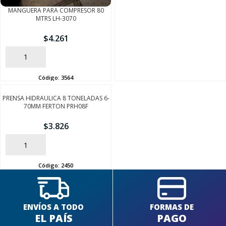
MANGUERA PARA COMPRESOR 80
MTRS LH-3070
$
4.261
AÑADIR
Código:
3564
SEGUÍ COMPRANDO
PRENSA HIDRAULICA 8 TONELADAS 6-
FINALIZÁ TU COMPRA
70MM FERTON PRH08F
$
3.826
AÑADIR
Código:
2450
ENVÍOS A TODO
FORMAS DE
EL PAÍS
PAGO