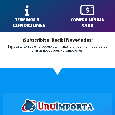
TERMINOS &
COMPRA MÍNIMA
CONDICIONES
$500
¡Subscribite, Recibí Novedades!
Ingresá tu correo en el popup y te mantendremos informado de las
últimas novedades y promociones.