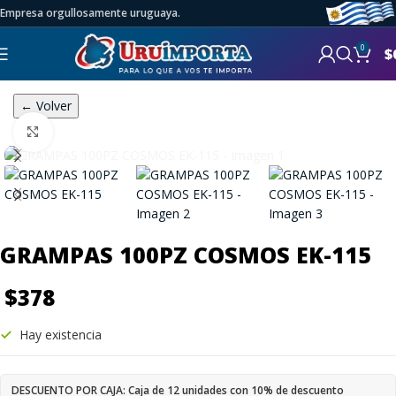
Empresa orgullosamente uruguaya.
0
$
← Volver
Click to enlarge
GRAMPAS 100PZ COSMOS EK-115
$
378
Hay existencia
DESCUENTO POR CAJA: Caja de 12 unidades con 10% de descuento