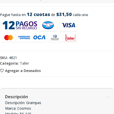
12 cuotas
$31,50
Pague hasta en
de
cada una.
SKU:
4821
Categoría:
Taller
Agregar a Deseados
Descripción
Descripción: Grampas
Marca: Cosmos
Modelo: EK-115