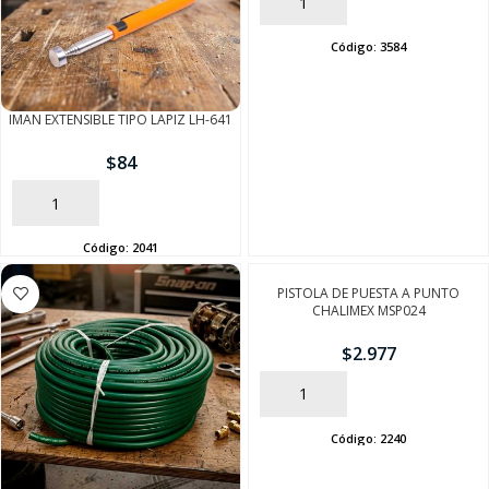
AÑADIR
Código:
3584
IMAN EXTENSIBLE TIPO LAPIZ LH-641
$
84
AÑADIR
Código:
2041
PISTOLA DE PUESTA A PUNTO
CHALIMEX MSP024
$
2.977
AÑADIR
Código:
2240