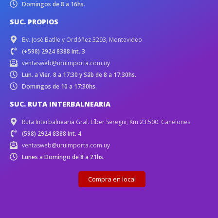
Domingos de 8 a 16hs.
SUC. PROPIOS
Bv. José Batlle y Ordóñez 3293, Montevideo
(+598) 2924 8388 Int. 3
ventasweb@uruimporta.com.uy
Lun. a Vier. 8 a 17:30 y Sáb de 8 a 17:30hs.
Domingos de 10 a 17:30hs.
SUC. RUTA INTERBALNEARIA
Ruta Interbalnearia Gral. Líber Seregni, Km 23.500. Canelones
(598) 2924 8388 Int. 4
ventasweb@uruimporta.com.uy
Lunes a Domingo de 8 a 21hs.
Compra en local