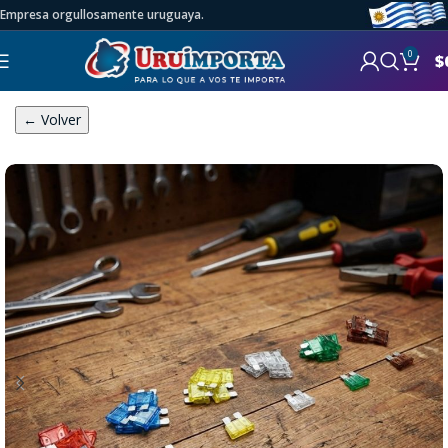
Empresa orgullosamente uruguaya.
0
$
← Volver