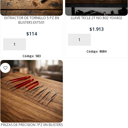
EXTRACTOR DE TORNILLO 5 PZ EN
LLAVE TECLE 2T NO.802 YDA802
SEGUÍ COMPRANDO
BLISTERS EXT501
$
1.913
FINALIZÁ TU COMPRA
$
114
AÑADIR
AÑADIR
Código:
8084
Código:
583
PINZAS DE PRECISION 7PZ EN BLISTERS