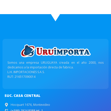
Somos una empresa URUGUAYA creada en el año 2000, nos
dedicamos a la importación directa de fabrica.
L.H. IMPORTACIONES S.A.S.
RUT: 216517090014
SUC. CASA CENTRAL
Hocquart 1676, Montevideo
(+598) 2924 8388 int. 1