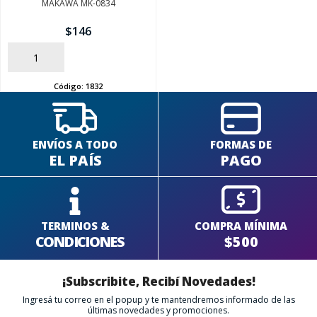
MAKAWA MK-0834
$
146
AÑADIR
Código:
1832
ENVÍOS A TODO
FORMAS DE
EL PAÍS
PAGO
TERMINOS &
COMPRA MÍNIMA
CONDICIONES
$500
¡Subscribite, Recibí Novedades!
Ingresá tu correo en el popup y te mantendremos informado de las
últimas novedades y promociones.