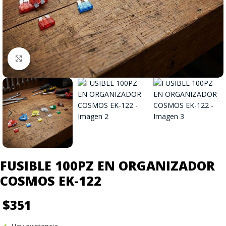
Click to enlarge
FUSIBLE 100PZ EN ORGANIZADOR
COSMOS EK-122
$
351