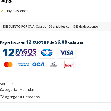
$
73
Hay existencia
DESCUENTO POR CAJA: Caja de 100 unidades con 10% de descuento
12 cuotas
$6,08
Pague hasta en
de
cada una.
SKU:
578
Categoría:
Mensulas
Agregar a Deseados