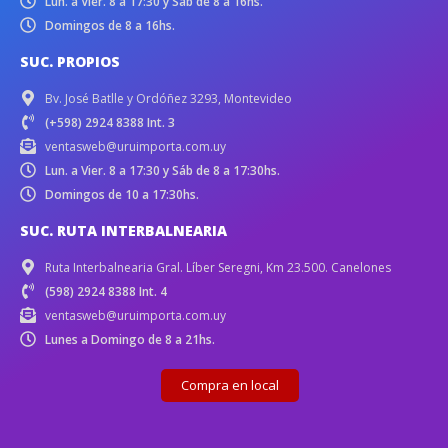
Lun. a Vier. 8 a 17:30 y Sáb de 8 a 16hs.
Domingos de 8 a 16hs.
SUC. PROPIOS
Bv. José Batlle y Ordóñez 3293, Montevideo
(+598) 2924 8388 Int. 3
ventasweb@uruimporta.com.uy
Lun. a Vier. 8 a 17:30 y Sáb de 8 a 17:30hs.
Domingos de 10 a 17:30hs.
SUC. RUTA INTERBALNEARIA
Ruta Interbalnearia Gral. Líber Seregni, Km 23.500. Canelones
(598) 2924 8388 Int. 4
ventasweb@uruimporta.com.uy
Lunes a Domingo de 8 a 21hs.
Compra en local