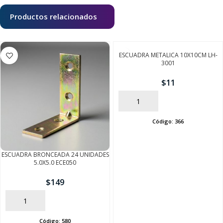
Productos relacionados
ESCUADRA METALICA 10X10CM LH-
3001
$
11
AÑADIR
Código:
366
ESCUADRA BRONCEADA 24 UNIDADES
5.0X5.0 ECE050
$
149
AÑADIR
Código:
580