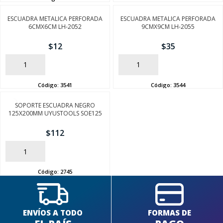
ESCUADRA METALICA PERFORADA
ESCUADRA METALICA PERFORADA
6CMX6CM LH-2052
9CMX9CM LH-2055
$
12
$
35
AÑADIR
AÑADIR
Código:
3541
Código:
3544
SEGUÍ COMPRANDO
SOPORTE ESCUADRA NEGRO
FINALIZÁ TU COMPRA
125X200MM UYUSTOOLS SOE125
$
112
AÑADIR
Código:
2745
ENVÍOS A TODO
FORMAS DE