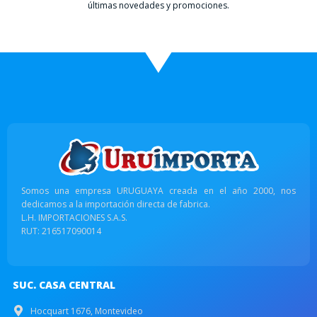
últimas novedades y promociones.
Somos una empresa URUGUAYA creada en el año 2000, nos
dedicamos a la importación directa de fabrica.
L.H. IMPORTACIONES S.A.S.
RUT: 216517090014
SUC. CASA CENTRAL
Hocquart 1676, Montevideo