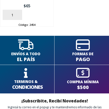
$
65
SEGUÍ COMPRANDO
AÑADIR
FINALIZÁ TU COMPRA
Código:
2454
ENVÍOS A TODO
FORMAS DE
EL PAÍS
PAGO
TERMINOS &
COMPRA MÍNIMA
CONDICIONES
$500
¡Subscribite, Recibí Novedades!
Ingresá tu correo en el popup y te mantendremos informado de las