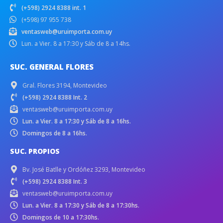
(+598) 2924 8388 int. 1
(+598) 97 955 738
ventasweb@uruimporta.com.uy
Lun. a Vier. 8 a 17:30 y Sáb de 8 a 14hs.
SUC. GENERAL FLORES
Gral. Flores 3194, Montevideo
(+598) 2924 8388 Int. 2
ventasweb@uruimporta.com.uy
Lun. a Vier. 8 a 17:30 y Sáb de 8 a 16hs.
Domingos de 8 a 16hs.
SUC. PROPIOS
Bv. José Batlle y Ordóñez 3293, Montevideo
(+598) 2924 8388 Int. 3
ventasweb@uruimporta.com.uy
Lun. a Vier. 8 a 17:30 y Sáb de 8 a 17:30hs.
Domingos de 10 a 17:30hs.