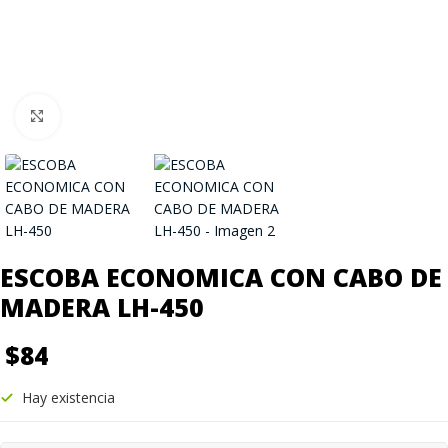
Click to enlarge
ESCOBA ECONOMICA CON CABO DE
MADERA LH-450
$
84
Hay existencia