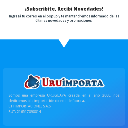
¡Subscribite, Recibí Novedades!
Ingresá tu correo en el popup y te mantendremos informado de las
últimas novedades y promociones.
Somos una empresa URUGUAYA creada en el año 2000, nos
dedicamos a la importación directa de fabrica.
L.H. IMPORTACIONES S.A.S.
RUT: 216517090014