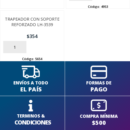
Código:
4953
TRAPEADOR CON SOPORTE
REFORZADO LH-3539
$
354
AÑADIR
Código:
5654
ENVÍOS A TODO
FORMAS DE
EL PAÍS
PAGO
TERMINOS &
COMPRA MÍNIMA
CONDICIONES
$500