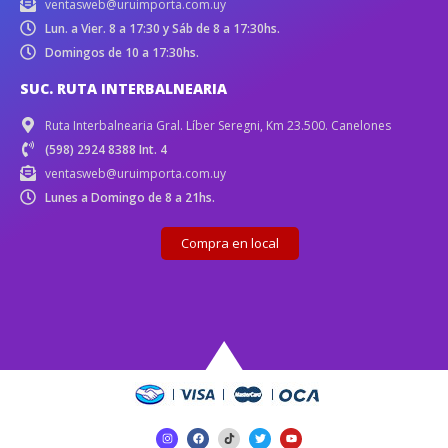
ventasweb@uruimporta.com.uy
Lun. a Vier. 8 a 17:30 y Sáb de 8 a 17:30hs.
Domingos de 10 a 17:30hs.
SUC. RUTA INTERBALNEARIA
Ruta Interbalnearia Gral. Líber Seregni, Km 23.500. Canelones
(598) 2924 8388 Int. 4
ventasweb@uruimporta.com.uy
Lunes a Domingo de 8 a 21hs.
Compra en local