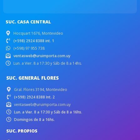
SUC. CASA CENTRAL
Hocquart 1676, Montevideo
(+598) 2924 8388 int. 1
(+598) 97 955 738
ventasweb@uruimporta.com.uy
Lun. a Vier. 8 a 17:30 y Sáb de 8 a 14hs.
SUC. GENERAL FLORES
Gral. Flores 3194, Montevideo
(+598) 2924 8388 Int. 2
ventasweb@uruimporta.com.uy
Lun. a Vier. 8 a 17:30 y Sáb de 8 a 16hs.
Domingos de 8 a 16hs.
SUC. PROPIOS