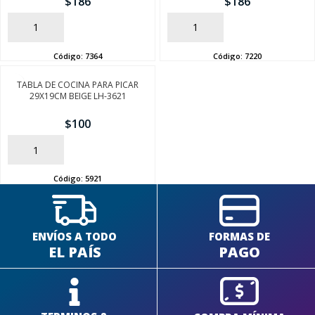
$
186
$
186
AÑADIR
AÑADIR
Código:
7364
Código:
7220
TABLA DE COCINA PARA PICAR
SEGUÍ COMPRANDO
29X19CM BEIGE LH-3621
FINALIZÁ TU COMPRA
$
100
AÑADIR
Código:
5921
ENVÍOS A TODO
FORMAS DE
EL PAÍS
PAGO