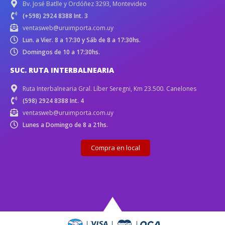
Bv. José Batlle y Ordóñez 3293, Montevideo
(+598) 2924 8388 Int. 3
ventasweb@uruimporta.com.uy
Lun. a Vier. 8 a 17:30 y Sáb de 8 a 17:30hs.
Domingos de 10 a 17:30hs.
SUC. RUTA INTERBALNEARIA
Ruta Interbalnearia Gral. Líber Seregni, Km 23.500. Canelones
(598) 2924 8388 Int. 4
ventasweb@uruimporta.com.uy
Lunes a Domingo de 8 a 21hs.
Compra en local