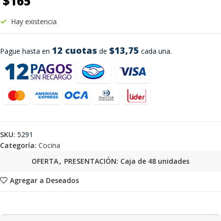
$
165
Hay existencia
12 cuotas
$13,75
Pague hasta en
de
cada una.
SKU:
5291
Categoría:
Cocina
OFERTA
,
PRESENTACIÓN: Caja de 48 unidades
Agregar a Deseados