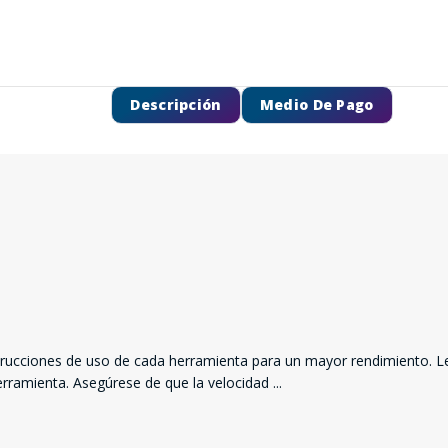
Descripción
Medio De Pago
SEGUÍ COMPRANDO
nstrucciones de uso de cada herramienta para un mayor rendimiento. L
FINALIZÁ TU COMPRA
 herramienta. Asegúrese de que la velocidad
...