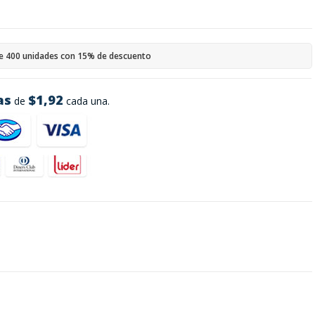
e 400 unidades con 15% de descuento
as
$1,92
de
cada una.