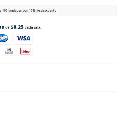
e 100 unidades con 10% de descuento
as
$8,25
de
cada una.