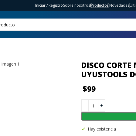
Iniciar / Registro
Sobre nosotros
Productos
Novedades
Últ
DISCO CORTE 
UYUSTOOLS 
$
99
Hay existencia