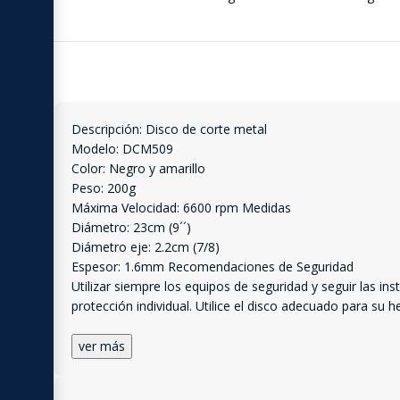
Descripción: Disco de corte metal
Modelo: DCM509
Color: Negro y amarillo
Peso: 200g
Máxima Velocidad: 6600 rpm Medidas
Diámetro: 23cm (9´´)
Diámetro eje: 2.2cm (7/8)
Espesor: 1.6mm Recomendaciones de Seguridad
Utilizar siempre los equipos de seguridad y seguir las i
protección individual. Utilice el disco adecuado para su
ver más