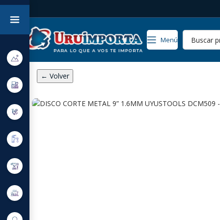
Menú
← Volver