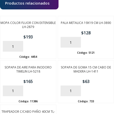
Productos relacionados
MOPA COLOR FLUOR CON EXTENSIBLE
PALA METALICA 19X19 CM LH-3890
LH-2879
$
128
$
193
AÑADIR
AÑADIR
Código:
5121
Código:
4454
SOPAPA DE AIRE PARA INODORO
SOPAPA DE GOMA 15 CM CABO DE
TIMELIN LH-5218
MADERA LH-1411
$
165
$
63
AÑADIR
AÑADIR
Código:
11386
Código:
733
TRAPEADOR C/CABO PAÑO 40CM TL-