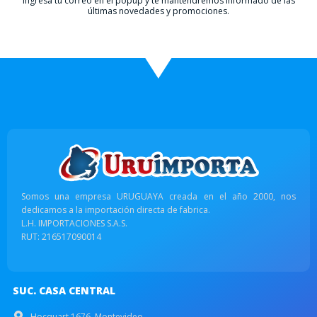
Ingresá tu correo en el popup y te mantendremos informado de las
últimas novedades y promociones.
Somos una empresa URUGUAYA creada en el año 2000, nos
dedicamos a la importación directa de fabrica.
L.H. IMPORTACIONES S.A.S.
RUT: 216517090014
SUC. CASA CENTRAL
Hocquart 1676, Montevideo