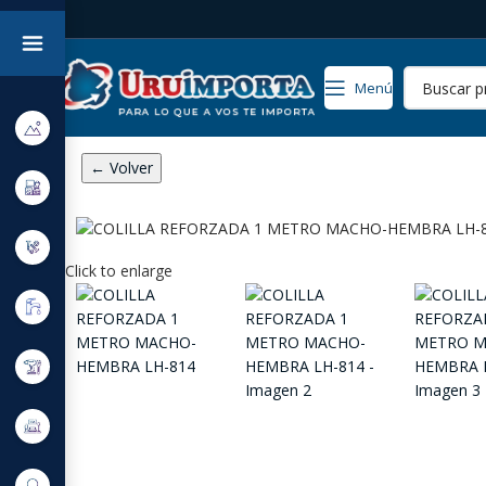
Menú
← Volver
Click to enlarge