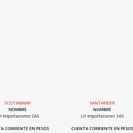
SCOTIABANK
SANTANDER
NOMBRE
NOMBRE
H Importaciones SAS
LH Importaciones SAS
SEGUÍ COMPRANDO
A CORRIENTE EN PESOS
CUENTA CORRIENTE EN PESO