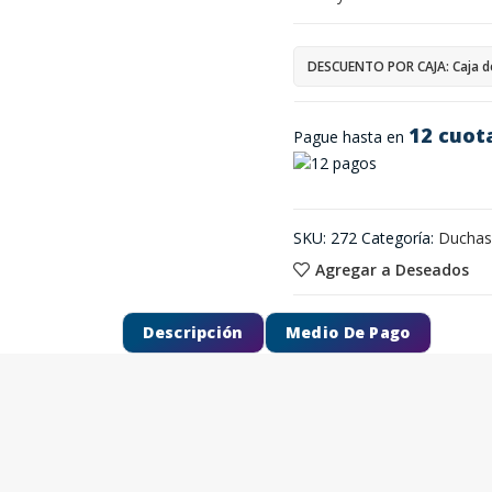
DESCUENTO POR CAJA: Caja d
12 cuot
Pague hasta en
SKU:
272
Categoría:
Duchas,
Agregar a Deseados
Descripción
Medio De Pago