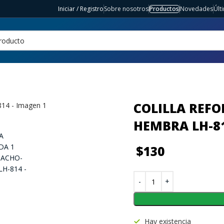
Iniciar / Registro
Sobre nosotros
Productos
Novedades
Últ
COLILLA REF
HEMBRA LH-8
$
130
Hay existencia