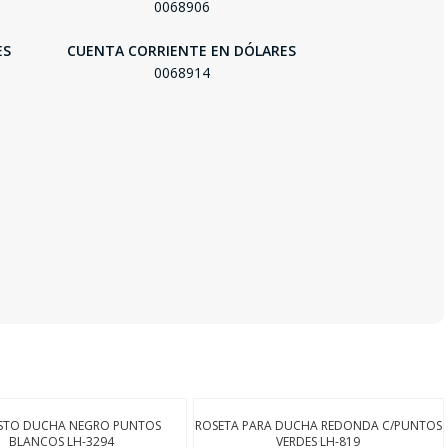
0068906
ES
CUENTA CORRIENTE EN DÓLARES
0068914
STO DUCHA NEGRO PUNTOS
ROSETA PARA DUCHA REDONDA C/PUNTOS
BLANCOS LH-3294
VERDES LH-819