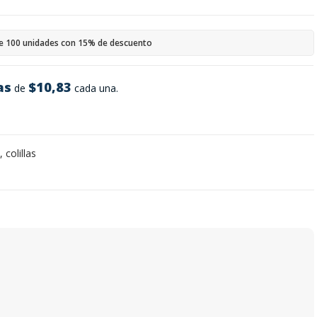
e 100 unidades con 15% de descuento
as
$10,83
de
cada una.
 colillas